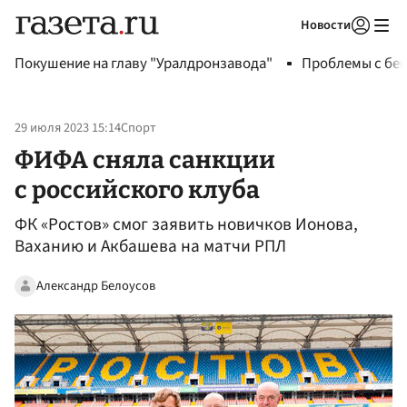
Новости
Авторизоваться
Покушение на главу "Уралдронзавода"
Проблемы с бен
29 июля 2023 15:14
Спорт
ФИФА сняла санкции
с российского клуба
ФК «Ростов» смог заявить новичков Ионова,
Ваханию и Акбашева на матчи РПЛ
Александр Белоусов