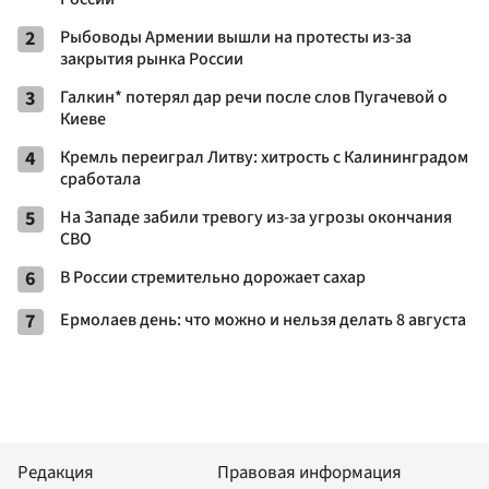
2
Рыбоводы Армении вышли на протесты из-за
закрытия рынка России
3
Галкин* потерял дар речи после слов Пугачевой о
Киеве
4
Кремль переиграл Литву: хитрость с Калининградом
сработала
5
На Западе забили тревогу из-за угрозы окончания
СВО
6
В России стремительно дорожает сахар
7
Ермолаев день: что можно и нельзя делать 8 августа
Редакция
Правовая информация