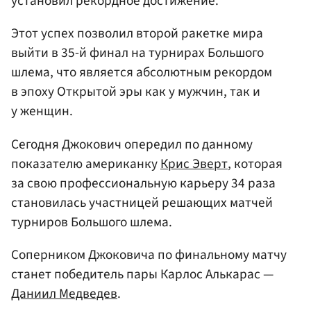
установил рекордное достижение.
Этот успех позволил второй ракетке мира
выйти в 35-й финал на турнирах Большого
шлема, что является абсолютным рекордом
в эпоху Открытой эры как у мужчин, так и
у женщин.
Сегодня Джокович опередил по данному
показателю американку
Крис Эверт
, которая
за свою профессиональную карьеру 34 раза
становилась участницей решающих матчей
турниров Большого шлема.
Соперником Джоковича по финальному матчу
станет победитель пары Карлос Алькарас —
Даниил Медведев
.