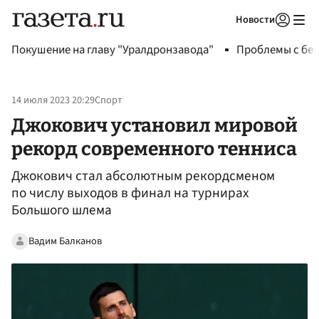
Новости
Авторизоваться
Покушение на главу "Уралдронзавода"
Проблемы с бен
14 июля 2023 20:29
Спорт
Джокович установил мировой
рекорд современного тенниса
Джокович стал абсолютным рекордсменом
по числу выходов в финал на турнирах
Большого шлема
Вадим Балканов