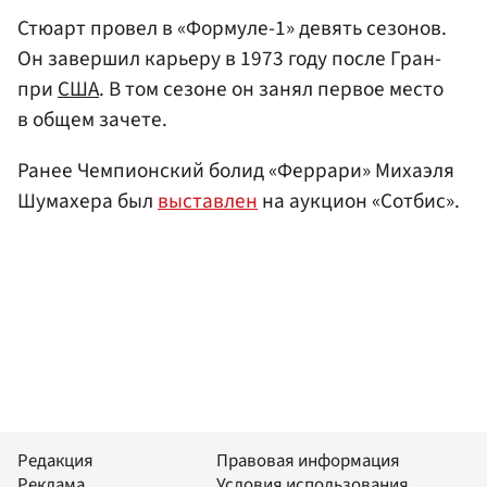
Стюарт провел в «Формуле-1» девять сезонов.
Он завершил карьеру в 1973 году после Гран-
при
США
. В том сезоне он занял первое место
в общем зачете.
Ранее Чемпионский болид «Феррари» Михаэля
Шумахера был
выставлен
на аукцион «Сотбис».
Редакция
Правовая информация
Реклама
Условия использования