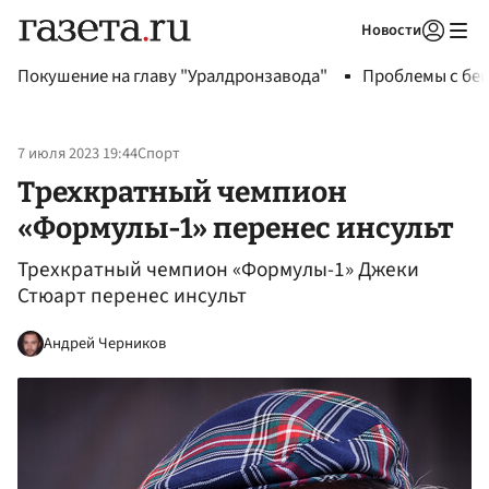
Новости
Авторизоваться
Покушение на главу "Уралдронзавода"
Проблемы с бен
7 июля 2023 19:44
Спорт
Трехкратный чемпион
«Формулы-1» перенес инсульт
Трехкратный чемпион «Формулы-1» Джеки
Стюарт перенес инсульт
Андрей Черников