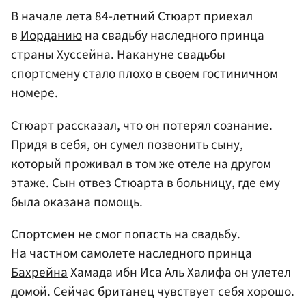
В начале лета 84-летний Стюарт приехал
в
Иорданию
на свадьбу наследного принца
страны Хуссейна. Накануне свадьбы
спортсмену стало плохо в своем гостиничном
номере.
Стюарт рассказал, что он потерял сознание.
Придя в себя, он сумел позвонить сыну,
который проживал в том же отеле на другом
этаже. Сын отвез Стюарта в больницу, где ему
была оказана помощь.
Спортсмен не смог попасть на свадьбу.
На частном самолете наследного принца
Бахрейна
Хамада ибн Иса Аль Халифа он улетел
домой. Сейчас британец чувствует себя хорошо.