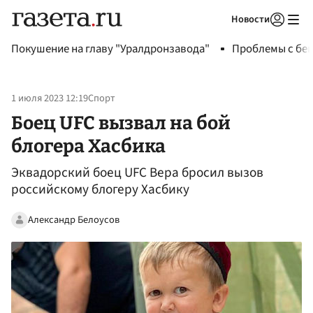
Новости
Авторизоваться
Покушение на главу "Уралдронзавода"
Проблемы с бен
1 июля 2023 12:19
Спорт
Боец UFC вызвал на бой
блогера Хасбика
Эквадорский боец UFC Вера бросил вызов
российскому блогеру Хасбику
Александр Белоусов