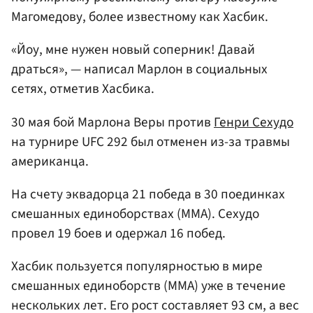
Магомедову, более известному как Хасбик.
«Йоу, мне нужен новый соперник! Давай
драться», — написал Марлон в социальных
сетях, отметив Хасбика.
30 мая бой Марлона Веры против
Генри Сехудо
на турнире UFC 292 был отменен из-за травмы
американца.
На счету эквадорца 21 победа в 30 поединках
смешанных единоборствах (ММА). Сехудо
провел 19 боев и одержал 16 побед.
Хасбик пользуется популярностью в мире
смешанных единоборств (ММА) уже в течение
нескольких лет. Его рост составляет 93 см, а вес