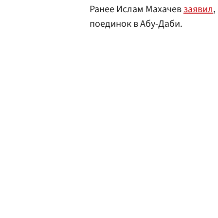
Ранее Ислам Махачев
заявил
,
поединок в Абу-Даби.