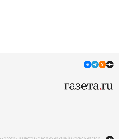
ехнологий и массовых коммуникаций (Роскомнадзор)