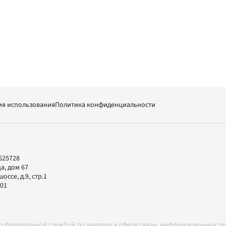
ия использования
Политика конфиденциальности
625728
а, дом 67
ссе, д.9, стр.1
-01
но федеральной службой по надзору в сфере связи, информационных т