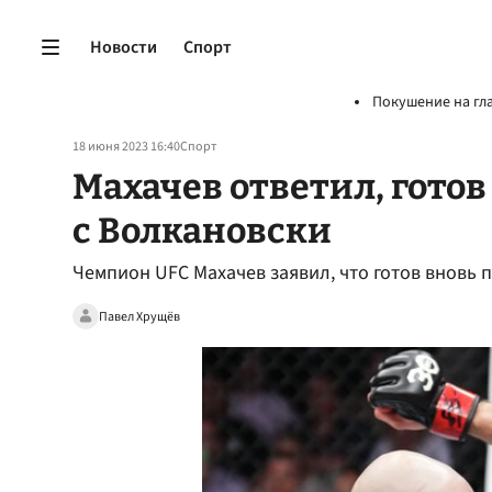
Новости
Спорт
Покушение на гл
18 июня 2023 16:40
Спорт
Махачев ответил, готов
с Волкановски
Чемпион UFC Махачев заявил, что готов вновь 
Павел Хрущёв