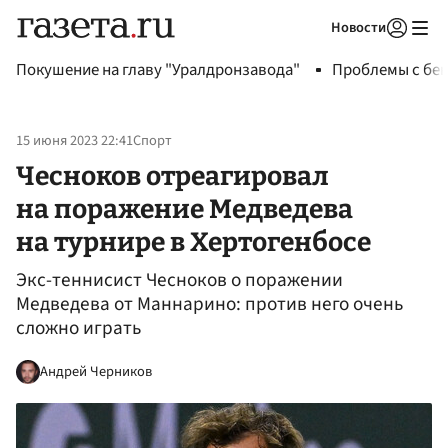
Новости
Авторизоваться
Покушение на главу "Уралдронзавода"
Проблемы с бен
15 июня 2023 22:41
Спорт
Чесноков отреагировал
на поражение Медведева
на турнире в Хертогенбосе
Экс-теннисист Чесноков о поражении
Медведева от Маннарино: против него очень
сложно играть
Андрей Черников