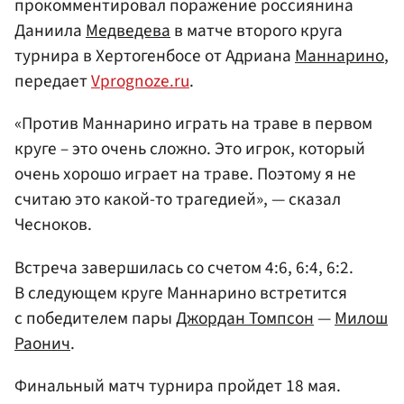
прокомментировал поражение россиянина
Даниила
Медведева
в матче второго круга
турнира в Хертогенбосе от Адриана
Маннарино
,
передает
Vprognoze.ru
.
«Против Маннарино играть на траве в первом
круге – это очень сложно. Это игрок, который
очень хорошо играет на траве. Поэтому я не
считаю это какой-то трагедией», — сказал
Чесноков.
Встреча завершилась со счетом 4:6, 6:4, 6:2.
В следующем круге Маннарино встретится
с победителем пары
Джордан Томпсон
—
Милош
Раонич
.
Финальный матч турнира пройдет 18 мая.