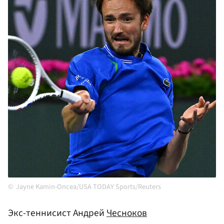
Jayne Kamin-Oncea/USA TODAY Sports/Reuters
Экс-теннисист Андрей
Чесноков