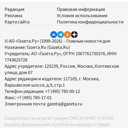
Редакция
Правовая информация
Реклама
Условия использования
Карта сайта
Политика конфиденциальности
© АО «Газета.Ру» (1999-2026) – Главные новости дня
Название:
Газета.Ru
(Gazeta.Ru)
Учредитель:
АО «Газета.Ру»
, ОГРН 1067761730376, ИНН
7743625728
Адрес учредителя: 125239, Россия, Москва, Коптевская
улица, дом 67
Адрес редакции и издателя:
117105
, г.
Москва
,
Варшавское шоссе, д.9, стр.1
Телефон редакции:
+7 (495) 785-00-12
Факс:
+7 (495) 785-17-01
Электронная почта:
gazeta@gazeta.ru
Свидетельство о регистрации СМИ Эл № ФС77-67642
выдано федеральной службой по надзору в сфере