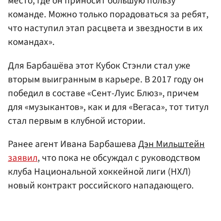
место, где он приносит большую пользу
команде. Можно только порадоваться за ребят,
что наступил этап расцвета и звездности в их
командах».
Для Барбашёва этот Кубок Стэнли стал уже
вторым выигранным в карьере. В 2017 году он
победил в составе «Сент-Луис Блюз», причем
для «музыкантов», как и для «Вегаса», тот титул
стал первым в клубной истории.
Ранее агент Ивана Барбашева
Дэн Мильштейн
заявил
, что пока не обсуждал с руководством
клуба Национальной хоккейной лиги (НХЛ)
новый контракт российского нападающего.