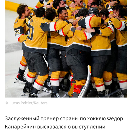
Lucas Peltier/Reuters
Заслуженный тренер страны по хоккею Федор
Канарейкин
высказался о выступлении