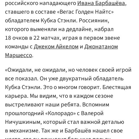
российского нападающего
Ивана Барбашёва
,
ставшего в составе «Вегас Голден Найтс»
обладателем Кубка Стэнли. Россиянин,
которого выменяли на дедлайне, набрал
18 очков в 22 матчах, играя в первом звене
команды с
Джеком Айкелом
и
Джонатаном
Маршессо
.
«Ожидали, не ожидали, но человек своей игрой
все показал. Он уже двукратный обладатель
Кубка Стэнли. Это о многом говорит. Блестящая
карьера. Мы видим, что в каждом сезоне
выстреливают наши ребята. Вспомним
прошлогодний «Колорадо» с Валерой
Ничушкиным, который стал важной деталью
в механизме. Так же и Барбашёв нашел свое