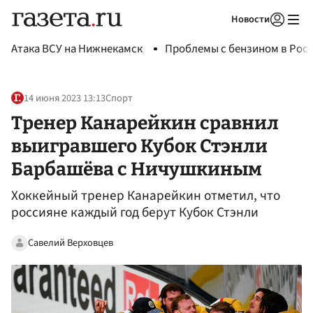
Новости
Авторизоваться
Атака ВСУ на Нижнекамск
Проблемы с бензином в Рос
14 июня 2023 13:13
Спорт
Тренер Канарейкин сравнил
выигравшего Кубок Стэнли
Барбашёва с Ничушкиным
Хоккейный тренер Канарейкин отметил, что
россияне каждый год берут Кубок Стэнли
Савелий Верховцев