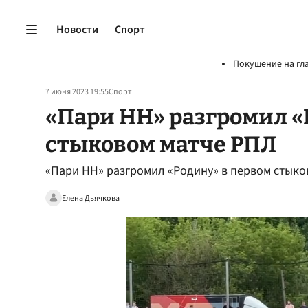
Новости
Спорт
Покушение на гл
7 июня 2023 19:55
Спорт
«Пари НН» разгромил «
стыковом матче РПЛ
«Пари НН» разгромил «Родину» в первом стыков
Елена Дьячкова