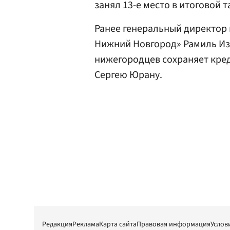
занял 13-е место в итоговой 
Ранее генеральный директор 
Нижний Новгород» Рамиль И
нижегородцев сохраняет кред
Сергею Юрану.
Редакция
Реклама
Карта сайта
Правовая информация
Услов