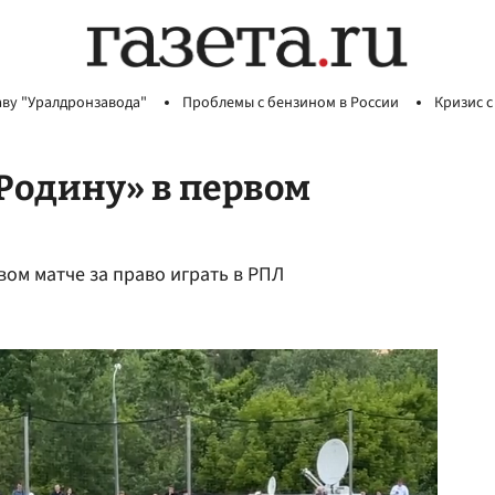
аву "Уралдронзавода"
Проблемы с бензином в России
Кризис с
Родину» в первом
ом матче за право играть в РПЛ