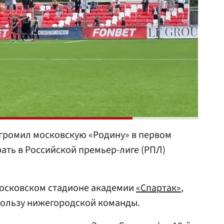
громил московскую «Родину» в первом
рать в Российской премьер-лиге (РПЛ)
московском стадионе академии
«Спартак»
,
 пользу нижегородской команды.