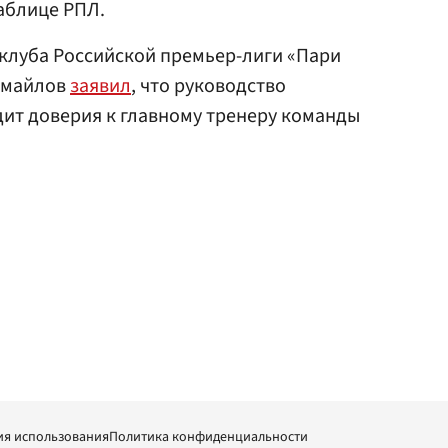
таблице РПЛ.
клуба Российской премьер-лиги «Пари
змайлов
заявил
, что руководство
ит доверия к главному тренеру команды
ия использования
Политика конфиденциальности