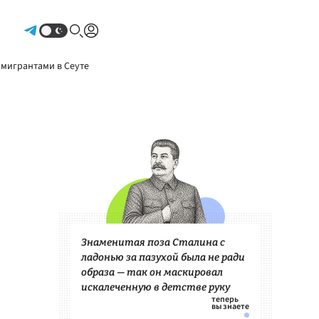
Авторизоваться
 мигрантами в Сеуте
Знаменитая поза Сталина с
ладонью за пазухой была не ради
образа — так он маскировал
искалеченную в детстве руку