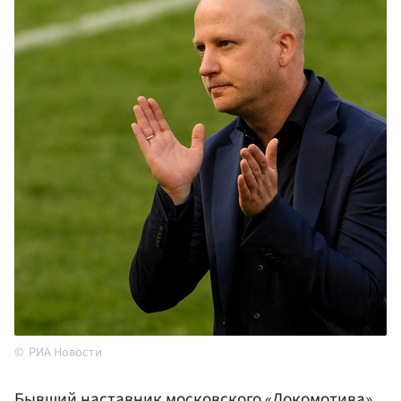
РИА Новости
Бывший наставник московского «Локомотива»