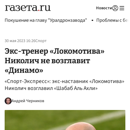
Новости
Авторизоваться
Покушение на главу "Уралдронзавода"
Проблемы с бен
30 мая 2023 16:26
Спорт
Экс-тренер «Локомотива»
Николич не возглавит
«Динамо»
«Спорт-Экспресс»: экс-наставник «Локомотива»
Николич возглавил «Шабаб Аль Ахли»
Андрей Черников