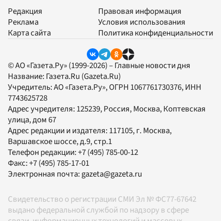
Редакция
Правовая информация
Реклама
Условия использования
Карта сайта
Политика конфиденциальности
© АО «Газета.Ру» (1999-2026) – Главные новости дня
Название:
Газета.Ru
(Gazeta.Ru)
Учредитель:
АО «Газета.Ру»
, ОГРН 1067761730376, ИНН
7743625728
Адрес учредителя: 125239, Россия, Москва, Коптевская
улица, дом 67
Адрес редакции и издателя:
117105
, г.
Москва
,
Варшавское шоссе, д.9, стр.1
Телефон редакции:
+7 (495) 785-00-12
Факс:
+7 (495) 785-17-01
Электронная почта:
gazeta@gazeta.ru
Свидетельство о регистрации СМИ Эл № ФС77-67642
выдано федеральной службой по надзору в сфере