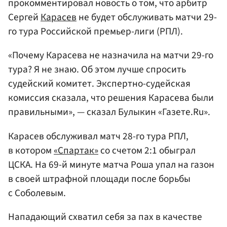
прокомментировал новость о том, что арбитр
Сергей
Карасев
не будет обслуживать матчи 29-
го тура Российской премьер-лиги (РПЛ).
«Почему Карасева не назначила на матчи 29-го
тура? Я не знаю. Об этом лучше спросить
судейский комитет. Экспертно-судейская
комиссия сказала, что решения Карасева были
правильными», — сказал Булыкин «Газете.Ru».
Карасев обслуживал матч 28-го тура РПЛ,
в котором
«Спартак»
со счетом 2:1 обыграл
ЦСКА. На 69-й минуте матча Роша упал на газон
в своей штрафной площади после борьбы
с Соболевым.
Нападающий схватил себя за пах в качестве