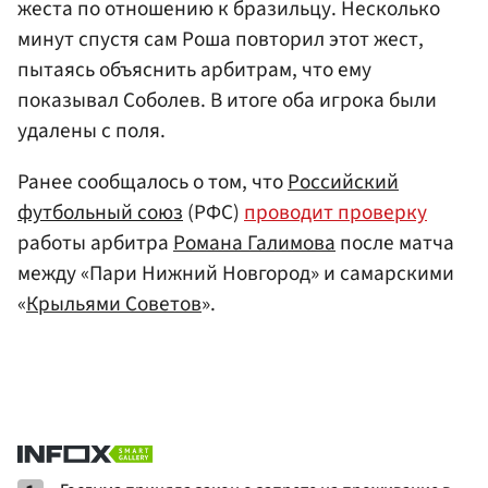
жеста по отношению к бразильцу. Несколько
минут спустя сам Роша повторил этот жест,
пытаясь объяснить арбитрам, что ему
показывал Соболев. В итоге оба игрока были
удалены с поля.
Ранее сообщалось о том, что
Российский
футбольный союз
(РФС)
проводит проверку
работы арбитра
Романа Галимова
после матча
между «Пари Нижний Новгород» и самарскими
«
Крыльями Советов
».