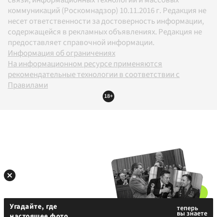
связи, информационных технологий и массовых
коммуникаций (Роскомнадзор) 10.11.2016 г. Редакция не
несет ответственности за достоверность информации,
содержащейся в рекламных объявлениях. Редакция не
предоставляет справочной информации.
Информация об ограничениях
На информационном ресурсе применяются
рекомендательные технологии в соответствии с
Правилами
18+
Угадайте, где
настоящее фото