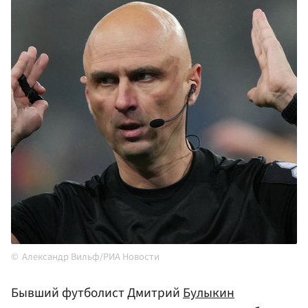
Александр Вильф/РИА Новости
Бывший футболист Дмитрий
Булыкин