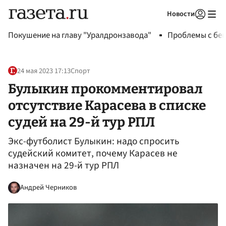
Новости
Авторизоваться
Покушение на главу "Уралдронзавода"
Проблемы с бен
24 мая 2023 17:13
Спорт
Булыкин прокомментировал
отсутствие Карасева в списке
судей на 29-й тур РПЛ
Экс-футболист Булыкин: надо спросить
судейский комитет, почему Карасев не
назначен на 29-й тур РПЛ
Андрей Черников