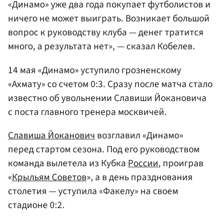
«Динамо» уже два года покупает футболистов и
ничего не может выиграть. Возникает большой
вопрос к руководству клуба — денег тратится
много, а результата нет», — сказал Кобелев.
14 мая «Динамо» уступило грозненскому
«Ахмату» со счетом 0:3. Сразу после матча стало
известно об увольнении Славиши Йокановича
с поста главного тренера москвичей.
Славиша Йоканович
возглавил «Динамо»
перед стартом сезона. Под его руководством
команда вылетела из Кубка
России
, проиграв
«
Крыльям Советов
», а в день празднования
столетия — уступила «Факелу» на своем
стадионе 0:2.