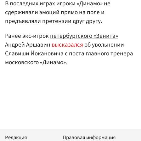
В последних играх игроки «Динамо» не
сдерживали эмоций прямо на поле и
предъявляли претензии друг другу.
Ранее экс-игрок
петербургского «Зенита»
Андрей Аршавин
высказался
об увольнении
Славиши Йокановича с поста главного тренера
московского «Динамо».
Редакция
Правовая информация