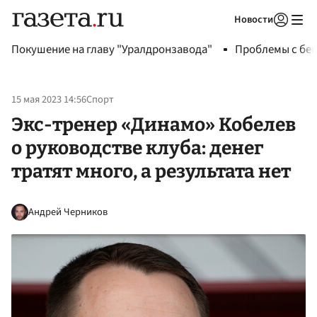
Новости
Авторизоваться
Покушение на главу "Уралдронзавода"
Проблемы с бен
15 мая 2023 14:56
Спорт
Экс-тренер «Динамо» Кобелев
о руководстве клуба: денег
тратят много, а результата нет
Андрей Черников