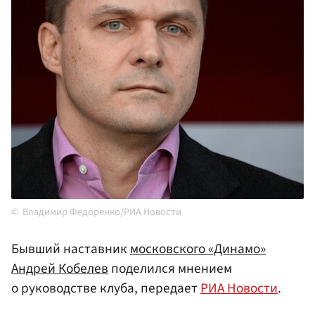
Владимир Федоренко/РИА Новости
Бывший наставник
московского «Динамо»
Андрей Кобелев
поделился мнением
о руководстве клуба, передает
РИА Новости
.