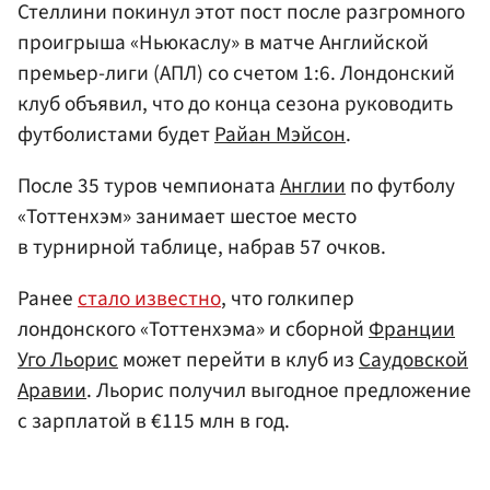
Стеллини покинул этот пост после разгромного
проигрыша «Ньюкаслу» в матче Английской
премьер-лиги (АПЛ) со счетом 1:6. Лондонский
клуб объявил, что до конца сезона руководить
футболистами будет
Райан Мэйсон
.
После 35 туров чемпионата
Англии
по футболу
«Тоттенхэм» занимает шестое место
в турнирной таблице, набрав 57 очков.
Ранее
стало известно
, что голкипер
лондонского «Тоттенхэма» и сборной
Франции
Уго Льорис
может перейти в клуб из
Саудовской
Аравии
. Льорис получил выгодное предложение
с зарплатой в €115 млн в год.