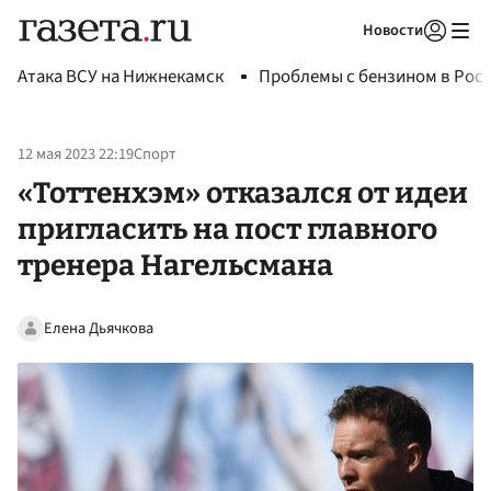
Новости
Авторизоваться
Атака ВСУ на Нижнекамск
Проблемы с бензином в Рос
12 мая 2023 22:19
Спорт
«Тоттенхэм» отказался от идеи
пригласить на пост главного
тренера Нагельсмана
Елена Дьячкова