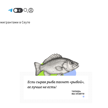
Авторизоваться
 мигрантами в Сеуте
Если сырая рыба пахнет «рыбой»,
ее лучше не есть!