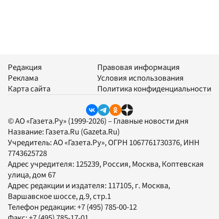
Редакция
Правовая информация
Реклама
Условия использования
Карта сайта
Политика конфиденциальности
© АО «Газета.Ру» (1999-2026) – Главные новости дня
Название:
Газета.Ru
(Gazeta.Ru)
Учредитель:
АО «Газета.Ру»
, ОГРН 1067761730376, ИНН
7743625728
Адрес учредителя: 125239, Россия, Москва, Коптевская
улица, дом 67
Адрес редакции и издателя:
117105
, г.
Москва
,
Варшавское шоссе, д.9, стр.1
Телефон редакции:
+7 (495) 785-00-12
Факс:
+7 (495) 785-17-01