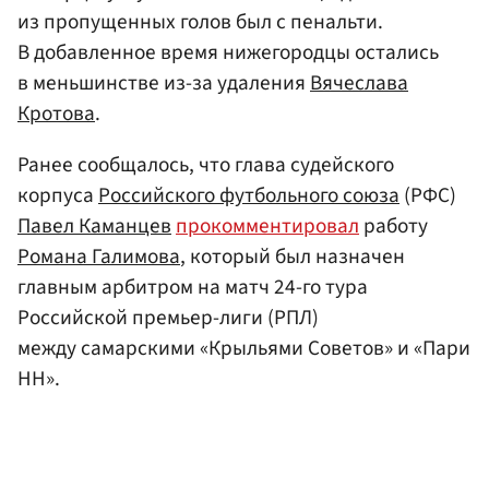
из пропущенных голов был с пенальти.
В добавленное время нижегородцы остались
в меньшинстве из-за удаления
Вячеслава
Кротова
.
Ранее сообщалось, что глава судейского
корпуса
Российского футбольного союза
(РФС)
Павел Каманцев
прокомментировал
работу
Романа Галимова
, который был назначен
главным арбитром на матч 24-го тура
Российской премьер-лиги (РПЛ)
между самарскими «Крыльями Советов» и «Пари
НН».