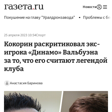
Новости
Авторизоваться
Покушение на главу "Уралдронзавода"
Проблемы с бен
25 апреля 2023 10:54
Спорт
Кокорин раскритиковал экс-
игрока «Динамо» Вальбуэна
за то, что его считают легендой
клуба
Анастасия Баринова