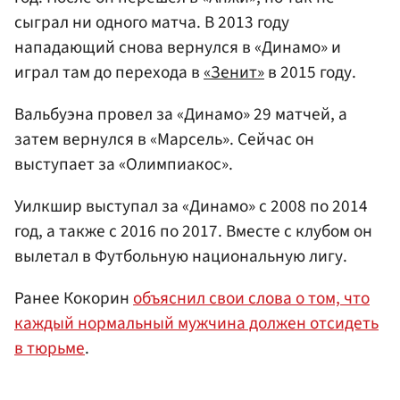
сыграл ни одного матча. В 2013 году
нападающий снова вернулся в «Динамо» и
играл там до перехода в
«Зенит»
в 2015 году.
Вальбуэна провел за «Динамо» 29 матчей, а
затем вернулся в «Марсель». Сейчас он
выступает за «Олимпиакос».
Уилкшир выступал за «Динамо» с 2008 по 2014
год, а также с 2016 по 2017. Вместе с клубом он
вылетал в Футбольную национальную лигу.
Ранее Кокорин
объяснил свои слова о том, что
каждый нормальный мужчина должен отсидеть
в тюрьме
.