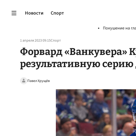
Новости
Спорт
Покушение на гл
1 апреля 2023 09:15
Спорт
Форвард «Ванкувера» 
результативную серию 
Павел Хрущёв