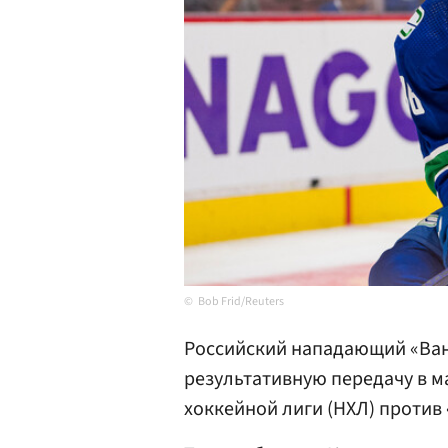
Bob Frid/Reuters
Российский нападающий «Ва
результативную передачу в 
хоккейной лиги (НХЛ) против 