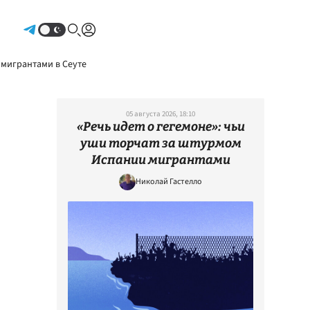
Авторизоваться
 мигрантами в Сеуте
05 августа 2026, 18:10
«Речь идет о гегемоне»: чьи
уши торчат за штурмом
Испании мигрантами
Николай Гастелло