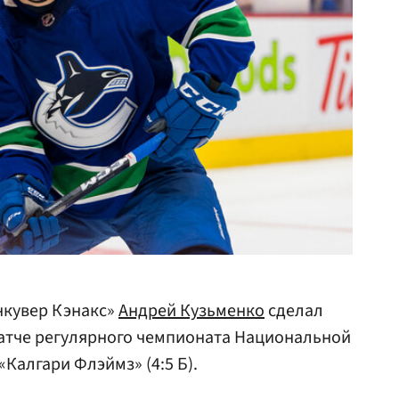
нкувер Кэнакс»
Андрей Кузьменко
сделал
матче регулярного чемпионата Национальной
«Калгари Флэймз» (4:5 Б).