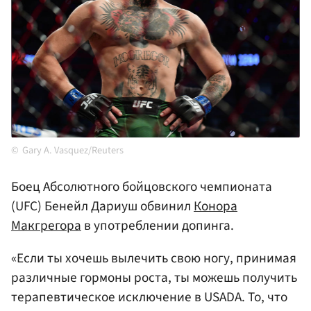
Gary A. Vasquez/Reuters
Боец Абсолютного бойцовского чемпионата
(UFC) Бенейл Дариуш обвинил
Конора
Макгрегора
в употреблении допинга.
«Если ты хочешь вылечить свою ногу, принимая
различные гормоны роста, ты можешь получить
терапевтическое исключение в USADA. То, что