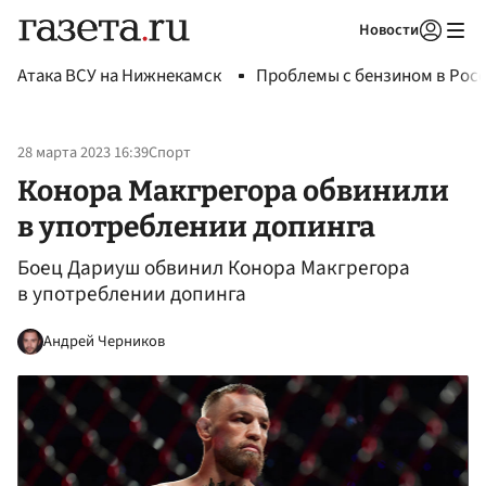
Новости
Авторизоваться
Атака ВСУ на Нижнекамск
Проблемы с бензином в Рос
28 марта 2023 16:39
Спорт
Конора Макгрегора обвинили
в употреблении допинга
Боец Дариуш обвинил Конора Макгрегора
в употреблении допинга
Андрей Черников