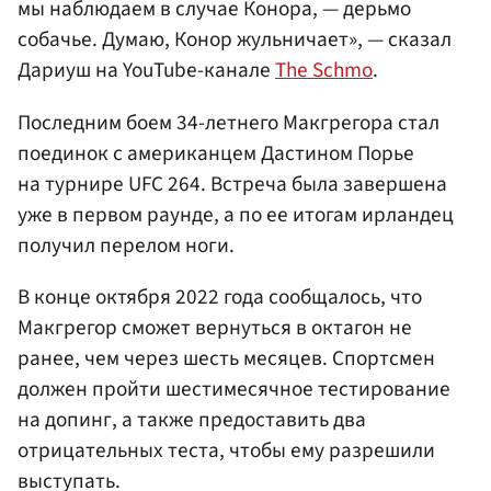
мы наблюдаем в случае Конора, — дерьмо
собачье. Думаю, Конор жульничает», — сказал
Дариуш на YouTube-канале
The Schmo
.
Последним боем 34-летнего Макгрегора стал
поединок с американцем Дастином Порье
на турнире UFC 264. Встреча была завершена
уже в первом раунде, а по ее итогам ирландец
получил перелом ноги.
В конце октября 2022 года сообщалось, что
Макгрегор сможет вернуться в октагон не
ранее, чем через шесть месяцев. Спортсмен
должен пройти шестимесячное тестирование
на допинг, а также предоставить два
отрицательных теста, чтобы ему разрешили
выступать.