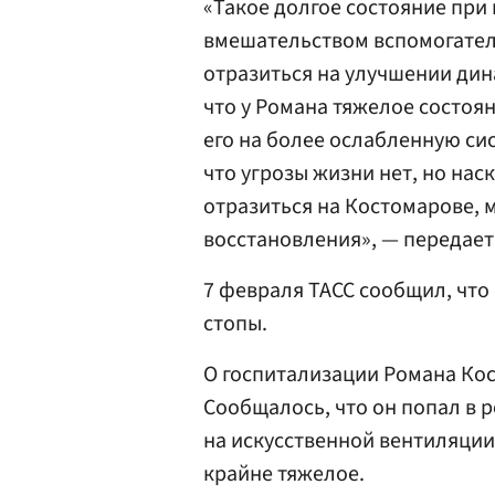
«Такое долгое состояние при
вмешательством вспомогател
отразиться на улучшении дина
что у Романа тяжелое состоян
его на более ослабленную си
что угрозы жизни нет, но на
отразиться на Костомарове, 
восстановления», — передае
7 февраля ТАСС сообщил, что
стопы.
О госпитализации Романа Кос
Сообщалось, что он попал в 
на искусственной вентиляции 
крайне тяжелое.