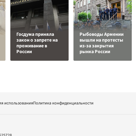
Госдума приняла
Рыбоводы Армении
закон о запрете на
вышли на протесты
проживание в
из-за закрытия
России
рынка России
ия использования
Политика конфиденциальности
625728