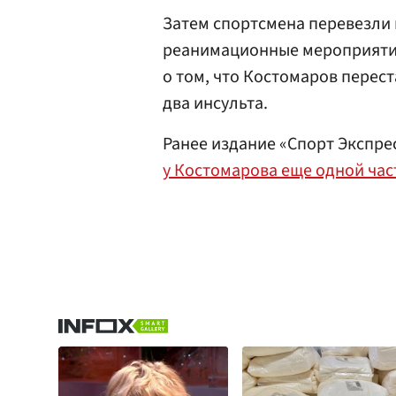
Затем спортсмена перевезли 
реанимационные мероприяти
о том, что Костомаров перест
два инсульта.
Ранее издание «Спорт Экспре
у Костомарова еще одной час