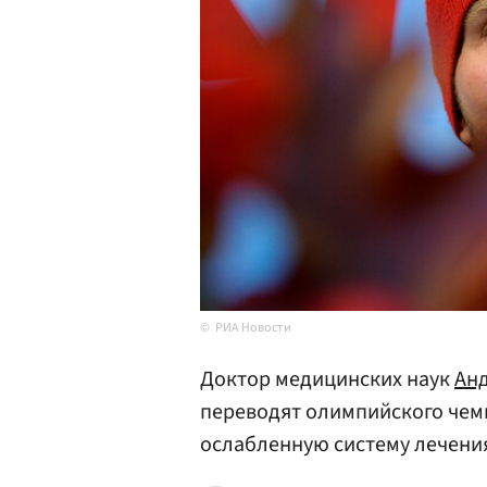
РИА Новости
Доктор медицинских наук
Ан
переводят олимпийского че
ослабленную систему лечения 