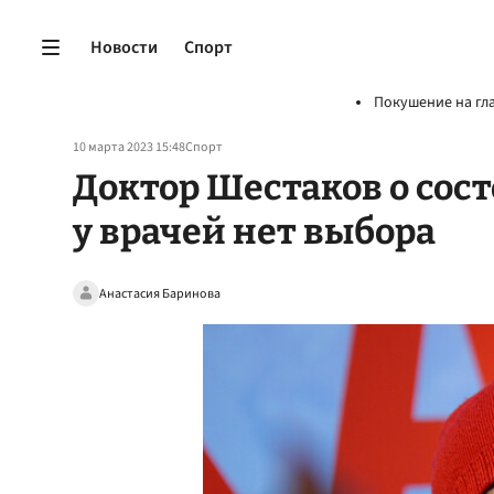
Новости
Спорт
Покушение на гл
10 марта 2023 15:48
Спорт
Доктор Шестаков о сос
у врачей нет выбора
Анастасия Баринова