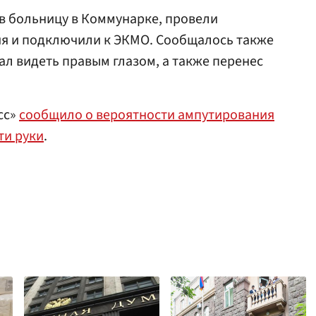
в больницу в Коммунарке, провели
я и подключили к ЭКМО. Сообщалось также
ал видеть правым глазом, а также перенес
сс»
сообщило о вероятности ампутирования
ти руки
.