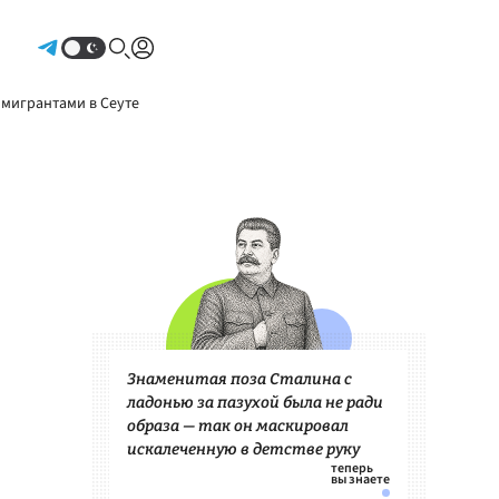
Авторизоваться
 мигрантами в Сеуте
Знаменитая поза Сталина с
ладонью за пазухой была не ради
образа — так он маскировал
искалеченную в детстве руку