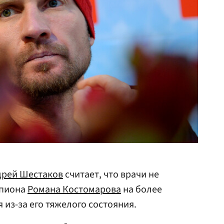
дрей Шестаков
считает, что врачи не
мпиона
Романа Костомарова
на более
из-за его тяжелого состояния.