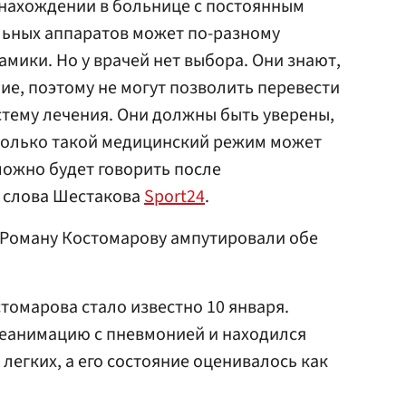
 нахождении в больнице с постоянным
ьных аппаратов может по-разному
мики. Но у врачей нет выбора. Они знают,
ие, поэтому не могут позволить перевести
стему лечения. Они должны быть уверены,
сколько такой медицинский режим может
можно будет говорить после
т слова Шестакова
Sport24
.
 Роману Костомарову ампутировали обе
томарова стало известно 10 января.
реанимацию с пневмонией и находился
легких, а его состояние оценивалось как