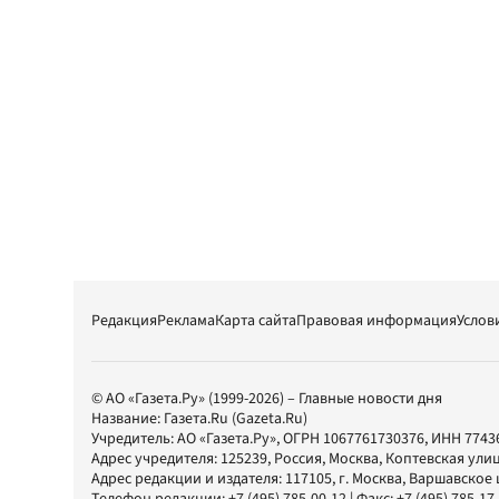
Редакция
Реклама
Карта сайта
Правовая информация
Услов
© АО «Газета.Ру» (1999-2026) – Главные новости дня
Название:
Газета.Ru
(Gazeta.Ru)
Учредитель:
АО «Газета.Ру»
, ОГРН 1067761730376, ИНН 7743
Адрес учредителя: 125239, Россия, Москва, Коптевская улиц
Адрес редакции и издателя:
117105
, г.
Москва
,
Варшавское шо