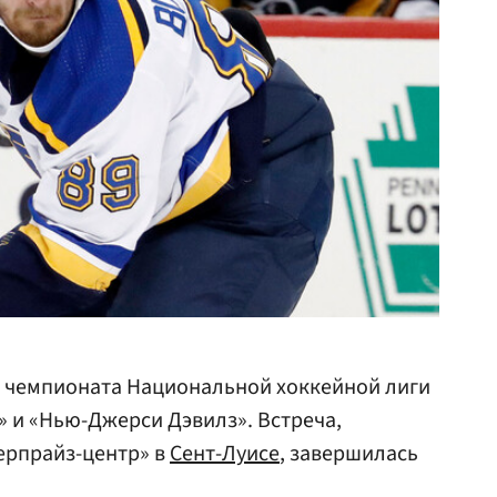
о чемпионата Национальной хоккейной лиги
» и «Нью-Джерси Дэвилз». Встреча,
ерпрайз-центр» в
Сент-Луисе
, завершилась