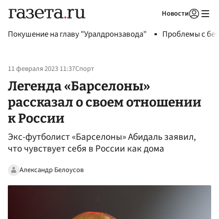
Новости
Авторизоваться
Покушение на главу "Уралдронзавода"
Проблемы с бен
11 февраля 2023 11:37
Спорт
Легенда «Барселоны»
рассказал о своем отношении
к России
Экс-футболист «Барселоны» Абидаль заявил,
что чувствует себя в России как дома
Александр Белоусов