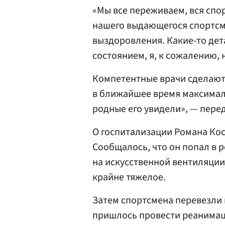
«Мы все переживаем, вся спо
нашего выдающегося спортсм
выздоровления. Какие-то дет
состоянием, я, к сожалению, 
Компетентные врачи сделают 
в ближайшее время максимал
родные его увидели», — пере
О госпитализации Романа Кос
Сообщалось, что он попал в 
на искусственной вентиляции 
крайне тяжелое.
Затем спортсмена перевезли 
пришлось провести реанимац