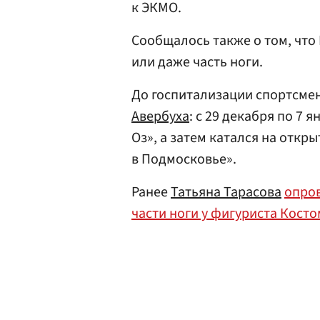
к ЭКМО.
Сообщалось также о том, что
или даже часть ноги.
До госпитализации спортсмен
Авербуха
: с 29 декабря по 7
Оз», а затем катался на откр
в Подмосковье».
Ранее
Татьяна Тарасова
опров
части ноги у фигуриста Кост