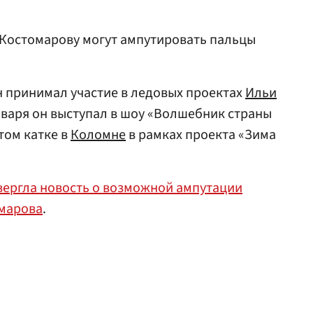
 Костомарову могут ампутировать пальцы
 принимал участие в ледовых проектах
Ильи
 января он выступал в шоу «Волшебник страны
ытом катке в
Коломне
в рамках проекта «Зима
ергла новость о возможной ампутации
омарова
.