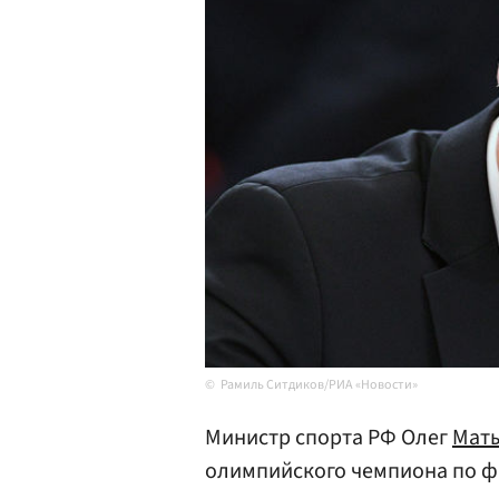
Рамиль Ситдиков/РИА «Новости»
Министр спорта РФ Олег
Мат
олимпийского чемпиона по 