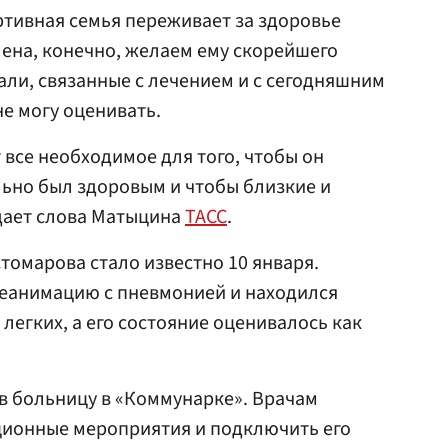
ртивная семья переживает за здоровье
ена, конечно, желаем ему скорейшего
али, связанные с лечением и с сегодняшним
не могу оценивать.
все необходимое для того, чтобы он
ьно был здоровым и чтобы близкие и
дает слова Матыцина
ТАСС
.
томарова стало известно 10 января.
реанимацию с пневмонией и находился
легких, а его состояние оценивалось как
в больницу в «Коммунарке». Врачам
ионные мероприятия и подключить его