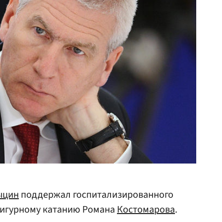
ыцин
поддержал госпитализированного
фигурному катанию Романа
Костомарова
.