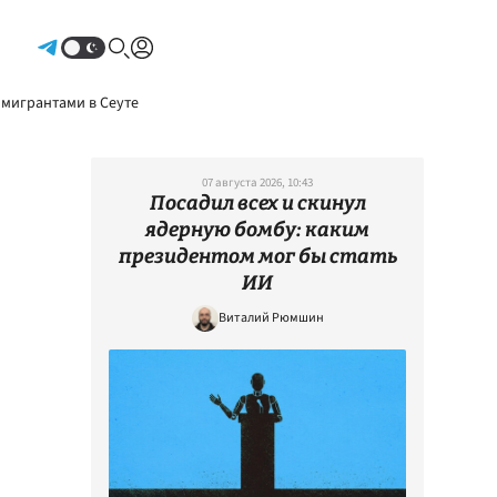
Авторизоваться
 мигрантами в Сеуте
07 августа 2026, 10:43
Посадил всех и скинул
ядерную бомбу: каким
президентом мог бы стать
ИИ
Виталий Рюмшин