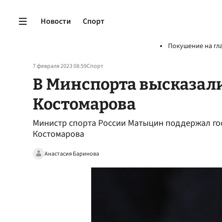
Новости
Спорт
Покушение на гл
7 февраля 2023 08:59
Спорт
В Минспорта высказали
Костомарова
Министр спорта России Матыцин поддержал го
Костомарова
Анастасия Баринова