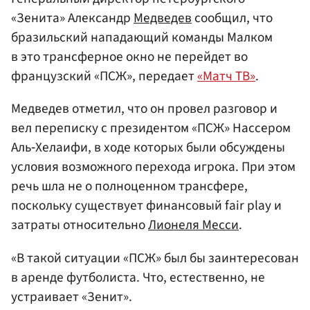
«Зенита» Александр
Медведев
сообщил, что
бразильский нападающий команды Малком
в это трансферное окно не перейдет во
французский «ПСЖ», передает
«Матч ТВ»
.
Медведев отметил, что он провел разговор и
вел переписку с президентом «ПСЖ» Нассером
Аль‑Хелаифи, в ходе которых были обсуждены
условия возможного перехода игрока. При этом
речь шла не о полноценном трансфере,
поскольку существует финансовый fair play и
затраты относительно
Лионеля Месси
.
«В такой ситуации «ПСЖ» был бы заинтересован
в аренде футболиста. Что, естественно, не
устраивает «Зенит».