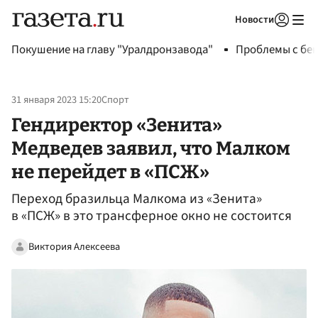
Новости
Авторизоваться
Покушение на главу "Уралдронзавода"
Проблемы с бен
31 января 2023 15:20
Спорт
Гендиректор «Зенита»
Медведев заявил, что Малком
не перейдет в «ПСЖ»
Переход бразильца Малкома из «Зенита»
в «ПСЖ» в это трансферное окно не состоится
Виктория Алексеева