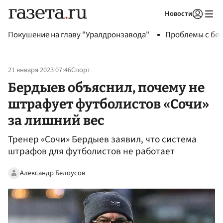
Новости
Авторизоваться
Покушение на главу "Уралдронзавода"
Проблемы с бен
21 января 2023 07:46
Спорт
Бердыев объяснил, почему не
штрафует футболистов «Сочи»
за лишний вес
Тренер «Сочи» Бердыев заявил, что система
штрафов для футболистов не работает
Александр Белоусов