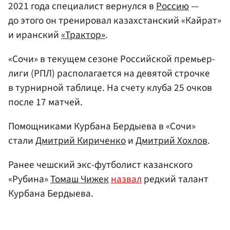
2021 года специалист вернулся в
Россию
—
до этого он тренировал казахстанский «Кайрат»
и иранский
«Трактор»
.
«Сочи» в текущем сезоне Российской премьер-
лиги (РПЛ) располагается на девятой строчке
в турнирной таблице. На счету клуба 25 очков
после 17 матчей.
Помощниками Курбана Бердыева в «Сочи»
стали
Дмитрий Кириченко
и
Дмитрий Хохлов
.
Ранее чешский экс-футболист казанского
«Рубина»
Томаш Чижек
назвал
редкий талант
Курбана Бердыева.