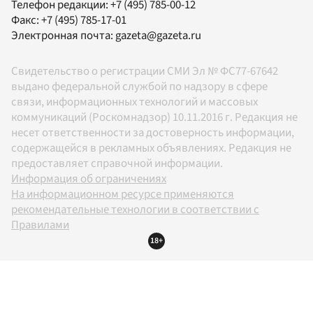
Телефон редакции:
+7 (495) 785-00-12
Факс:
+7 (495) 785-17-01
Электронная почта:
gazeta@gazeta.ru
Свидетельство о регистрации СМИ Эл № ФС77-67642
выдано федеральной службой по надзору в сфере
связи, информационных технологий и массовых
коммуникаций (Роскомнадзор) 10.11.2016 г. Редакция не
несет ответственности за достоверность информации,
содержащейся в рекламных объявлениях. Редакция не
предоставляет справочной информации.
Информация об ограничениях
На информационном ресурсе применяются
рекомендательные технологии в соответствии с
Правилами
18+