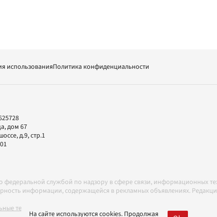
ия использования
Политика конфиденциальности
625728
а, дом 67
ссе, д.9, стр.1
-01
но федеральной службой по надзору в сфере связи, информационных т
товерность информации, содержащейся в рекламных объявлениях. Редак
ные технологии в соответствии с Правилами
На сайте используются cookies. Продолжая