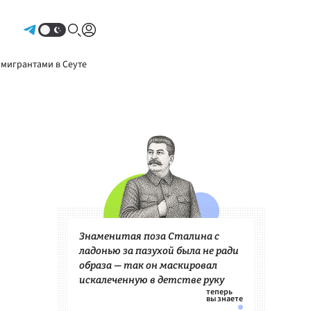
Авторизоваться
 мигрантами в Сеуте
Знаменитая поза Сталина с
ладонью за пазухой была не ради
образа — так он маскировал
искалеченную в детстве руку