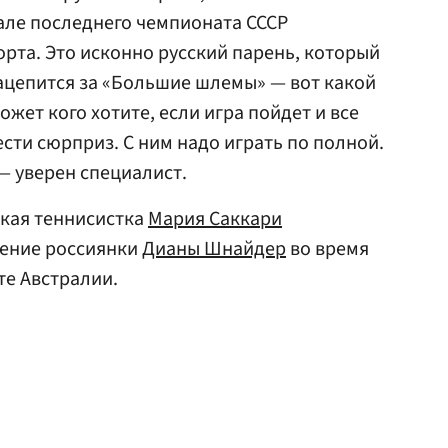
нале последнего чемпионата СССР
порта. Это исконно русский парень, который
зацепится за «Большие шлемы» — вот какой
ожет кого хотите, если игра пойдет и все
сти сюрприз. С ним надо играть по полной.
, — уверен специалист.
ская теннисистка
Мария Саккари
дение россиянки
Дианы Шнайдер
во время
те Австралии.