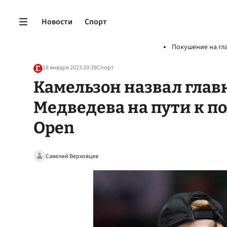
Новости
Спорт
Покушение на гл
18 января 2023 20:39
Спорт
Камельзон назвал глав
Медведева на пути к по
Open
Савелий Верховцев