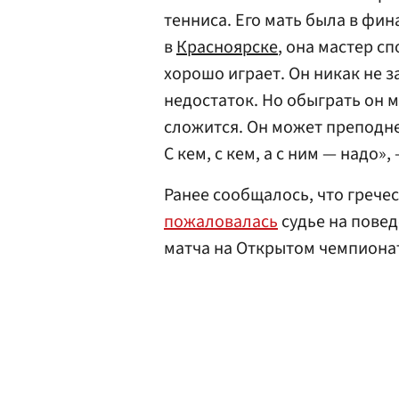
тенниса. Его мать была в фи
в
Красноярске
, она мастер с
хорошо играет. Он никак не 
недостаток. Но обыграть он м
сложится. Он может преподне
С кем, с кем, а с ним — надо»
Ранее сообщалось, что грече
пожаловалась
судье на пове
матча на Открытом чемпиона