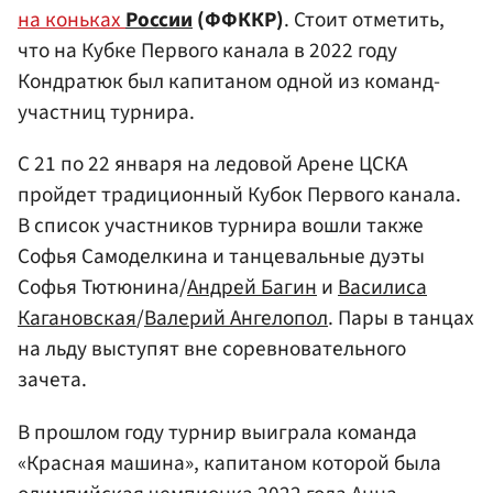
на коньках
России
(ФФККР)
. Стоит отметить,
что на Кубке Первого канала в 2022 году
Кондратюк был капитаном одной из команд-
участниц турнира.
С 21 по 22 января на ледовой Арене ЦСКА
пройдет традиционный Кубок Первого канала.
В список участников турнира вошли также
Софья Самоделкина и танцевальные дуэты
Софья Тютюнина/
Андрей Багин
и
Василиса
Кагановская
/
Валерий Ангелопол
. Пары в танцах
на льду выступят вне соревновательного
зачета.
В прошлом году турнир выиграла команда
«Красная машина», капитаном которой была