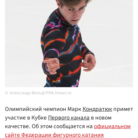
Александр Вильф/РИА Новости
Олимпийский чемпион Марк
Кондратюк
примет
участие в Кубке
Первого канала
в новом
качестве. Об этом сообщается на
официальном
сайте Федерации фигурного катания