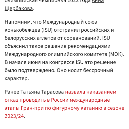
олимпийская чемпионка 2022 года
Анна
Щербакова
.
Напомним, что Международный союз
конькобежцев (ISU) отстранил российских и
белорусских атлетов от соревнований. ISU
объяснил такое решение рекомендациями
Международного олимпийского комитета (МОК).
В начале июня на конгрессе ISU это решение
было подтверждено. Оно носит бессрочный
характер.
Ранее
Татьяна Тарасова
назвала наказанием
отказ проводить в России международные
этапы Гран-при по фигурному катанию в сезоне
2023/24
.