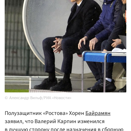
Александр Вильф/РИА «Новости»
Полузащитник «Ростова» Хорен
Байрамян
заявил, что Валерий Карпин изменился
в лучшую сторону после назначения в
сборную