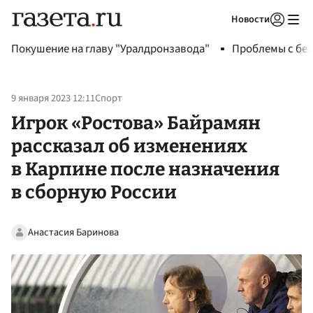
Новости
Авторизоваться
Покушение на главу "Уралдронзавода"
Проблемы с бен
9 января 2023 12:11
Спорт
Игрок «Ростова» Байрамян
рассказал об изменениях
в Карпине после назначения
в сборную России
Анастасия Баринова