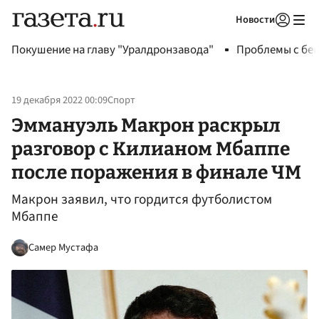
Новости
Авторизоваться
Покушение на главу "Уралдронзавода"
Проблемы с бен
19 декабря 2022 00:09
Спорт
Эммануэль Макрон раскрыл
разговор с Килианом Мбаппе
после поражения в финале ЧМ
Макрон заявил, что гордится футболистом
Мбаппе
Самер Мустафа