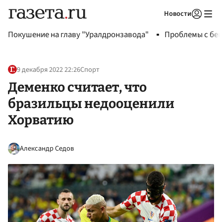
Новости
Авторизоваться
Покушение на главу "Уралдронзавода"
Проблемы с бен
9 декабря 2022 22:26
Спорт
Деменко считает, что
бразильцы недооценили
Хорватию
Александр Седов