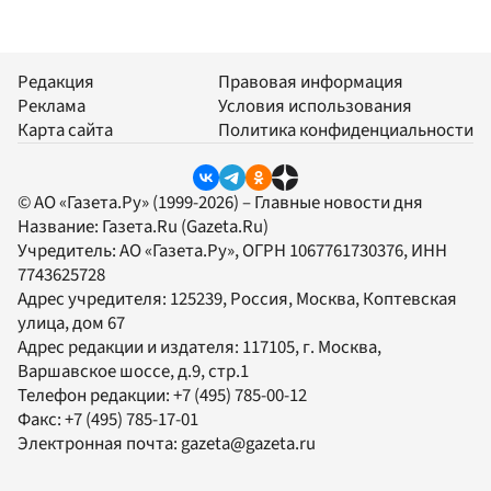
Редакция
Правовая информация
Реклама
Условия использования
Карта сайта
Политика конфиденциальности
© АО «Газета.Ру» (1999-2026) – Главные новости дня
Название:
Газета.Ru
(Gazeta.Ru)
Учредитель:
АО «Газета.Ру»
, ОГРН 1067761730376, ИНН
7743625728
Адрес учредителя: 125239, Россия, Москва, Коптевская
улица, дом 67
Адрес редакции и издателя:
117105
, г.
Москва
,
Варшавское шоссе, д.9, стр.1
Телефон редакции:
+7 (495) 785-00-12
Факс:
+7 (495) 785-17-01
Электронная почта:
gazeta@gazeta.ru