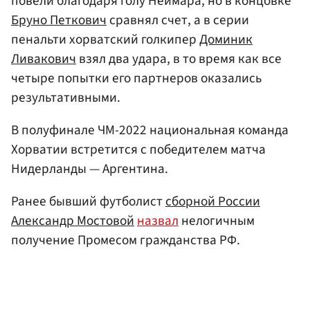
повели благодаря голу Неймара, но в концовке
Бруно Петкович
сравнял счет, а в серии
пенальти хорватский голкипер
Доминик
Ливакович
взял два удара, в то время как все
четыре попытки его партнеров оказались
результативными.
В полуфинале ЧМ-2022 национальная команда
Хорватии встретится с победителем матча
Нидерланды — Аргентина.
Ранее бывший футболист
сборной России
Александр Мостовой
назвал
нелогичным
получение Промесом гражданства РФ.