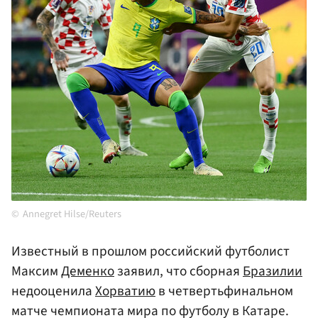
Annegret Hilse/Reuters
Известный в прошлом российский футболист
Максим
Деменко
заявил, что сборная
Бразилии
недооценила
Хорватию
в четвертьфинальном
матче чемпионата мира по футболу в Катаре.