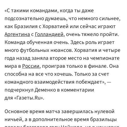
«С такими командами, когда ты даже
подсознательно думаешь, что немного сильнее,
как Бразилия с Хорватией или сейчас играют
Аргентина
с
Голландией
, очень тяжело пройти.
Команда обученная очень. Здесь роль играет
много футбольных нюансов. Хорватия и четыре
года назад заняла второе место на чемпионате
мира в
России
, проиграв только в финале. Она
способна на все что хочешь. Только за счет
командного взаимодействия побеждает», —
подчеркнул Деменко в комментарии
для «Газеты.Ru».
Основное время матча завершилась нулевой
ничьей, а в дополнительное время бразильцы