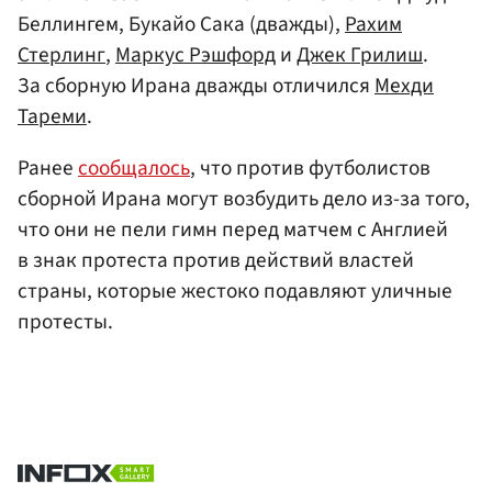
Беллингем, Букайо Сака (дважды),
Рахим
Стерлинг
,
Маркус Рэшфорд
и
Джек Грилиш
.
За сборную Ирана дважды отличился
Мехди
Тареми
.
Ранее
сообщалось
, что против футболистов
сборной Ирана могут возбудить дело из-за того,
что они не пели гимн перед матчем с Англией
в знак протеста против действий властей
страны, которые жестоко подавляют уличные
протесты.