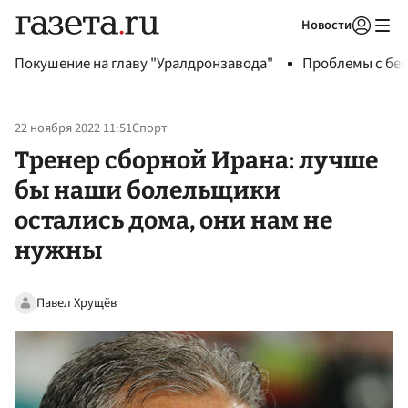
Новости
Авторизоваться
Покушение на главу "Уралдронзавода"
Проблемы с бен
22 ноября 2022 11:51
Спорт
Тренер сборной Ирана: лучше
бы наши болельщики
остались дома, они нам не
нужны
Павел Хрущёв