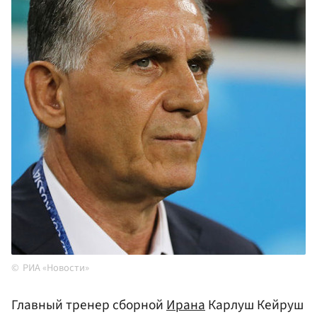
РИА «Новости»
Главный тренер сборной
Ирана
Карлуш Кейруш