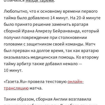
отличился
Мехди Тареми
.
Любопытно, что к основному времени первого
тайма было добавлено 14 минут. На 20-й минуте
было принято решение заменить вратаря
сборной Ирана Алирезу Бейранванда, который
получил повреждение при столкновении
головами с защитником своей команды. Матч
был прерван на долгое время, так как вратарю
оказывалась медицинская помощь. Ко второму
тайму арбитр также добавил немало —
10 минут.
«Газета.Ru» провела текстовую
онлайн-
трансляцию
матча.
Таким образом, сборная Англии возглавила