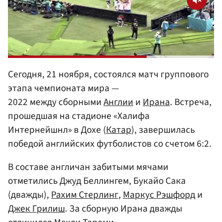
Сегодня, 21 ноября, состоялся матч группового
этапа чемпионата мира —
2022 между сборными
Англии
и
Ирана
. Встреча,
прошедшая на стадионе «Халифа
Интернейшнл» в Дохе (
Катар
), завершилась
победой английских футболистов со счетом 6:2.
В составе англичан забитыми мячами
отметились Джуд Беллингем, Букайо Сака
(дважды),
Рахим Стерлинг
,
Маркус Рэшфорд
и
Джек Грилиш
. За сборную Ирана дважды