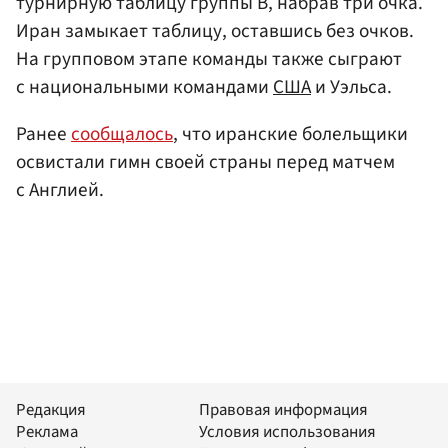
турнирную таблицу группы В, набрав три очка.
Иран замыкает таблицу, оставшись без очков.
На групповом этапе команды также сыграют
с национальными командами
США
и Уэльса.
Ранее
сообщалось
, что иранские болельщики
освистали гимн своей страны перед матчем
с Англией.
Редакция
Правовая информация
Реклама
Условия использования