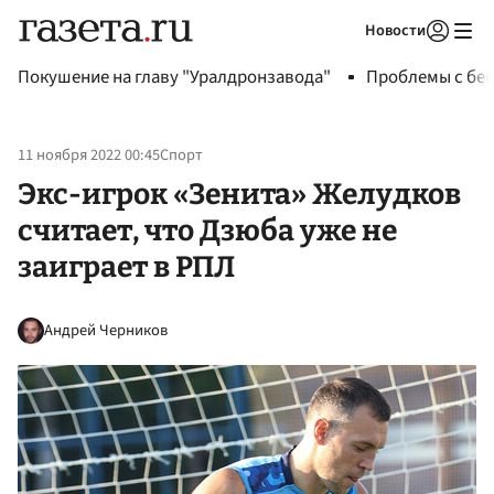
Новости
Авторизоваться
Покушение на главу "Уралдронзавода"
Проблемы с бен
11 ноября 2022 00:45
Спорт
Экс-игрок «Зенита» Желудков
считает, что Дзюба уже не
заиграет в РПЛ
Андрей Черников