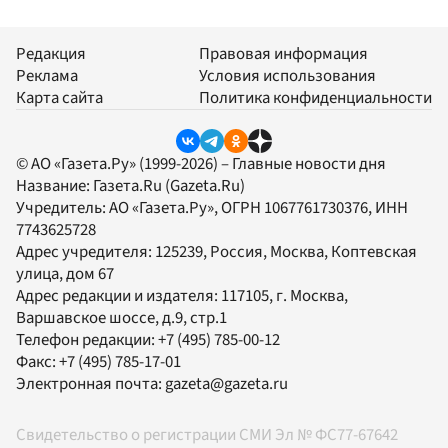
Редакция
Правовая информация
Реклама
Условия использования
Карта сайта
Политика конфиденциальности
© АО «Газета.Ру» (1999-2026) – Главные новости дня
Название:
Газета.Ru
(Gazeta.Ru)
Учредитель:
АО «Газета.Ру»
, ОГРН 1067761730376, ИНН
7743625728
Адрес учредителя: 125239, Россия, Москва, Коптевская
улица, дом 67
Адрес редакции и издателя:
117105
, г.
Москва
,
Варшавское шоссе, д.9, стр.1
Телефон редакции:
+7 (495) 785-00-12
Факс:
+7 (495) 785-17-01
Электронная почта:
gazeta@gazeta.ru
Свидетельство о регистрации СМИ Эл № ФС77-67642