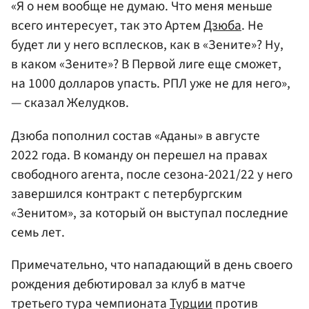
«Я о нем вообще не думаю. Что меня меньше
всего интересует, так это Артем
Дзюба
. Не
будет ли у него всплесков, как в «Зените»? Ну,
в каком «Зените»? В Первой лиге еще сможет,
на 1000 долларов упасть. РПЛ уже не для него»,
— сказал Желудков.
Дзюба пополнил состав «Аданы» в августе
2022 года. В команду он перешел на правах
свободного агента, после сезона-2021/22 у него
завершился контракт с петербургским
«Зенитом», за который он выступал последние
семь лет.
Примечательно, что нападающий в день своего
рождения дебютировал за клуб в матче
третьего тура чемпионата
Турции
против