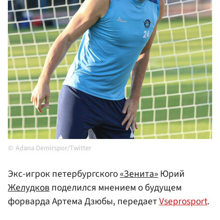
Adana Demirspor/Twitter
Экс-игрок петербургского
«Зенита»
Юрий
Желудков
поделился мнением о будущем
форварда Артема Дзюбы, передает
Vseprosport
.