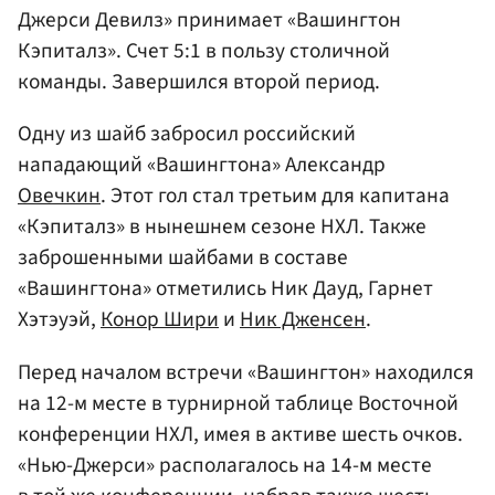
Джерси Девилз» принимает «Вашингтон
Кэпиталз». Счет 5:1 в пользу столичной
команды. Завершился второй период.
Одну из шайб забросил российский
нападающий «Вашингтона» Александр
Овечкин
. Этот гол стал третьим для капитана
«Кэпиталз» в нынешнем сезоне НХЛ. Также
заброшенными шайбами в составе
«Вашингтона» отметились Ник Дауд, Гарнет
Хэтэуэй,
Конор Шири
и
Ник Дженсен
.
Перед началом встречи «Вашингтон» находился
на 12-м месте в турнирной таблице Восточной
конференции НХЛ, имея в активе шесть очков.
«Нью-Джерси» располагалось на 14-м месте