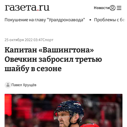
Новости
Авторизоваться
Покушение на главу "Уралдронзавода"
Проблемы с бен
25 октября 2022 03:47
Спорт
Капитан «Вашингтона»
Овечкин забросил третью
шайбу в сезоне
Павел Хрущёв