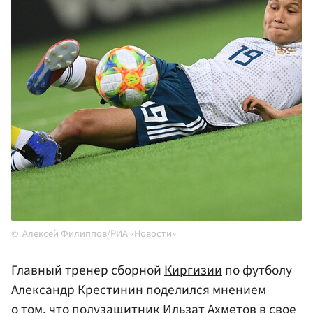
Алексей Филиппов/РИА «Новости»
Главный тренер сборной
Киргизии
по футболу
Александр Крестинин поделился мнением
о том, что полузащитник Ильзат Ахметов в свое