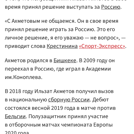
время принял решение выступать за
Россию
.
«С Ахметовым не общаемся. Он в свое время
принял решение играть за Россию. Это его
личное решение, я его уважаю — не вопрос», —
приводит слова
Крестинина
«Спорт-Экспресс»
.
Ахметов родился в
Бишкеке
. В 2009 году он
переехал в Россию, где играл в Академии
им.Коноплева.
В 2018 году Ильзат Ахметов получил вызов
в национальную
сборную России
. Дебют
состоялся весной 2019 года в матче против
Бельгии
. Полузащитник принял участие
в отборочным матчах чемпионата Европы
2020 года.