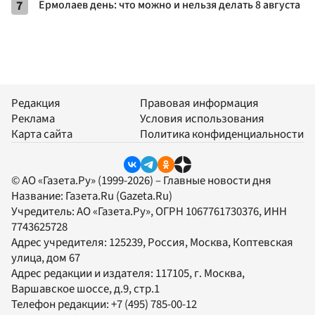
7
Ермолаев день: что можно и нельзя делать 8 августа
Редакция
Правовая информация
Реклама
Условия использования
Карта сайта
Политика конфиденциальности
© АО «Газета.Ру» (1999-2026) – Главные новости дня
Название:
Газета.Ru
(Gazeta.Ru)
Учредитель:
АО «Газета.Ру»
, ОГРН 1067761730376, ИНН
7743625728
Адрес учредителя: 125239, Россия, Москва, Коптевская
улица, дом 67
Адрес редакции и издателя:
117105
, г.
Москва
,
Варшавское шоссе, д.9, стр.1
Телефон редакции:
+7 (495) 785-00-12