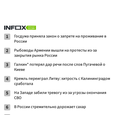
1
Госдума приняла закон о запрете на проживание в
России
2
Рыбоводы Армении вышли на протесты из-за
закрытия рынка России
3
Галкин* потерял дар речи после слов Пугачевой о
Киеве
4
Кремль переиграл Литву: хитрость с Калининградом
сработала
5
На Западе забили тревогу из-за угрозы окончания
СВО
6
В России стремительно дорожает сахар