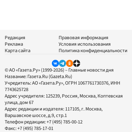
Редакция
Правовая информация
Реклама
Условия использования
Карта сайта
Политика конфиденциальности
© АО «Газета.Ру» (1999-2026) – Главные новости дня
Название:
Газета.Ru
(Gazeta.Ru)
Учредитель:
АО «Газета.Ру»
, ОГРН 1067761730376, ИНН
7743625728
Адрес учредителя: 125239, Россия, Москва, Коптевская
улица, дом 67
Адрес редакции и издателя:
117105
, г.
Москва
,
Варшавское шоссе, д.9, стр.1
Телефон редакции:
+7 (495) 785-00-12
Факс:
+7 (495) 785-17-01