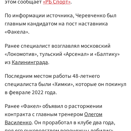
этом сообщает
«РБ Спорт»
.
По информации источника, Черевченко был
главным кандидатом на пост наставника
«Факела».
Ранее специалист возглавлял московский
«Локомотив», тульский «Арсенал» и «Балтику»
из
Калининграда
.
Последним местом работы 48-летнего
специалиста были «Химки», которые он покинул
в феврале 2022 года.
Ранее «Факел» объявил о расторжении
контракта с главным тренером
Олегом
Василенко
. Он проработал в клубе два года,
под его руководством воронежцы добились