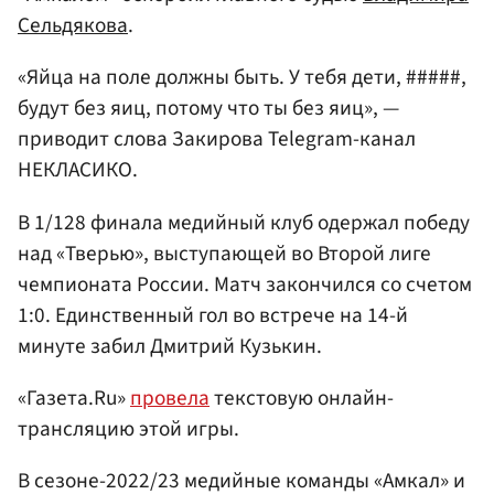
Сельдякова
.
«Яйца на поле должны быть. У тебя дети, #####,
будут без яиц, потому что ты без яиц», —
приводит слова Закирова Telegram-канал
НЕКЛАСИКО.
В 1/128 финала медийный клуб одержал победу
над «Тверью», выступающей во Второй лиге
чемпионата России. Матч закончился со счетом
1:0. Единственный гол во встрече на 14-й
минуте забил Дмитрий Кузькин.
«Газета.Ru»
провела
текстовую онлайн-
трансляцию этой игры.
В сезоне-2022/23 медийные команды «Амкал» и