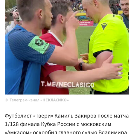
Телеграм-канал
«НЕКЛАСИКО»
Футболист «Твери»
Камиль Закиров
после матча
1/128 финала Кубка России с московским
«Амкалом» оскорбил главного судью
Владимира