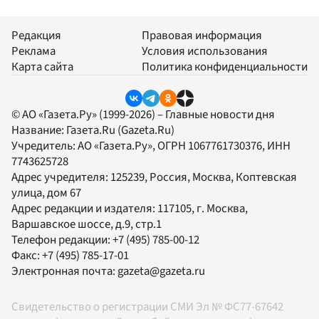
Редакция
Правовая информация
Реклама
Условия использования
Карта сайта
Политика конфиденциальности
© АО «Газета.Ру» (1999-2026) – Главные новости дня
Название:
Газета.Ru
(Gazeta.Ru)
Учредитель:
АО «Газета.Ру»
, ОГРН 1067761730376, ИНН
7743625728
Адрес учредителя: 125239, Россия, Москва, Коптевская
улица, дом 67
Адрес редакции и издателя:
117105
, г.
Москва
,
Варшавское шоссе, д.9, стр.1
Телефон редакции:
+7 (495) 785-00-12
Факс:
+7 (495) 785-17-01
Электронная почта:
gazeta@gazeta.ru
Свидетельство о регистрации СМИ Эл № ФС77-67642