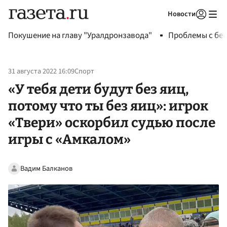
Новости
Авторизоваться
Покушение на главу "Уралдронзавода"
Проблемы с бен
31 августа 2022 16:09
Спорт
«У тебя дети будут без яиц,
потому что ты без яиц»: игрок
«Твери» оскорбил судью после
игры с «Амкалом»
Вадим Балканов