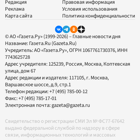
Редакция
Правовая информация
Реклама
Условия использования
Карта сайта
Политика конфиденциальности
© АО «Газета.Ру» (1999-2026) – Главные новости дня
Название:
Газета.Ru
(Gazeta.Ru)
Учредитель:
АО «Газета.Ру»
, ОГРН 1067761730376, ИНН
7743625728
Адрес учредителя: 125239, Россия, Москва, Коптевская
улица, дом 67
Адрес редакции и издателя:
117105
, г.
Москва
,
Варшавское шоссе, д.9, стр.1
Телефон редакции:
+7 (495) 785-00-12
Факс:
+7 (495) 785-17-01
Электронная почта:
gazeta@gazeta.ru
Свидетельство о регистрации СМИ Эл № ФС77-67642
выдано федеральной службой по надзору в сфере
связи, информационных технологий и массовых