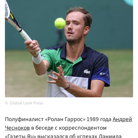
Global Look Press
Полуфиналист «Ролан Гаррос» 1989 года
Андрей
Чесноков
в беседе с корреспондентом
«Газеты.Ru» высказался об успехах Даниила