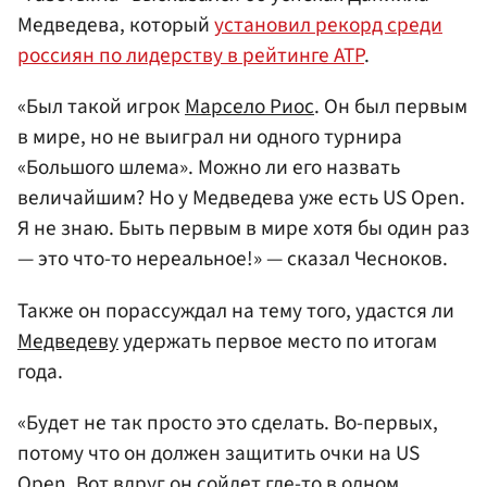
Медведева, который
установил рекорд среди
россиян по лидерству в рейтинге ATP
.
«Был такой игрок
Марсело Риос
. Он был первым
в мире, но не выиграл ни одного турнира
«Большого шлема». Можно ли его назвать
величайшим? Но у Медведева уже есть US Open.
Я не знаю. Быть первым в мире хотя бы один раз
— это что-то нереальное!» — сказал Чесноков.
Также он порассуждал на тему того, удастся ли
Медведеву
удержать первое место по итогам
года.
«Будет не так просто это сделать. Во-первых,
потому что он должен защитить очки на US
Open. Вот вдруг он сойдет где-то в одном