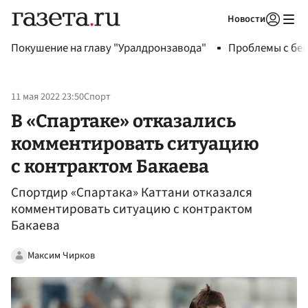
Новости
Авторизоваться
Покушение на главу "Уралдронзавода"
Проблемы с бен
11 мая 2022 23:50
Спорт
В «Спартаке» отказались
комментировать ситуацию
с контрактом Бакаева
Спортдир «Спартака» Каттани отказался
комментировать ситуацию с контрактом
Бакаева
Максим Чирков