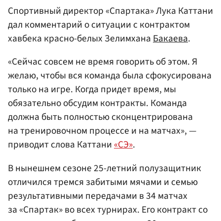
Спортивный директор «Спартака» Лука Каттани
дал комментарий о ситуации с контрактом
хавбека красно-белых Зелимхана
Бакаева
.
«Сейчас совсем не время говорить об этом. Я
желаю, чтобы вся команда была сфокусирована
только на игре. Когда придет время, мы
обязательно обсудим контракты. Команда
должна быть полностью сконцентрирована
на тренировочном процессе и на матчах», —
приводит слова Каттани
«СЭ»
.
В нынешнем сезоне 25-летний полузащитник
отличился тремся забитыми мячами и семью
результативными передачами в 34 матчах
за «Спартак» во всех турнирах. Его контракт со