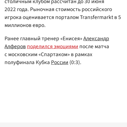
столичным клубом рассчитан до 30 июня
2022 года. Рыночная стоимость российского
игрока оценивается порталом Transfermarkt в 5
миллионов евро.
Ранее главный тренер «Енисея»
Александр
Алферов
поделился эмоциями
после матча
с московским «Спартаком» в рамках
полуфинала Кубка
России
(0:3).