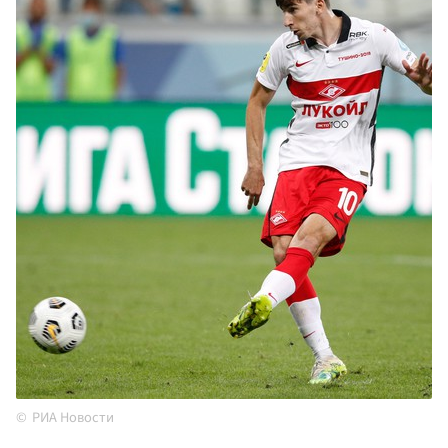
РИА Новости