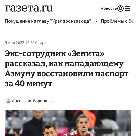
Новости
Авторизоваться
Покушение на главу "Уралдронзавода"
Проблемы с бен
5 мая 2022 16:31
Спорт
Экс-сотрудник «Зенита»
рассказал, как нападающему
Азмуну восстановили паспорт
за 40 минут
Анастасия Баринова