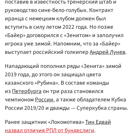
поставив в известность тренерский штаб и
руководство сине-бело-голубых. Контракт
иранца с немецким клубом должен был
вступить в силу летом 2022 года. Но позже
«Байер» договорился с «Зенитом» и заполучил
игрока уже зимой. Напомним, что за «Байер»
выступает российский голкипер
Андрей Лунев
.
Нападающий пополнил ряды «Зенита» зимой
2019 года, до этого он защищал цвета
казанского «Рубина». В составе команды
из
Петербурга
он три раза становился
чемпионом
России
, а также обладателем Кубка
России 2019/20 и дважды — Суперкубка страны.
Ранее защитник «Локомотива»
Тин Едвай
назвал отличия РПЛ от бундеслиги
.