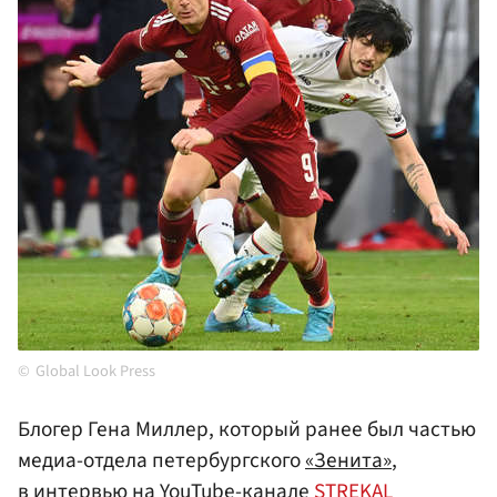
Global Look Press
Блогер Гена Миллер, который ранее был частью
медиа-отдела петербургского
«Зенита»
,
в интервью на YouTube-канале
STREKAL