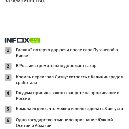
за чемпионство.
1
Галкин* потерял дар речи после слов Пугачевой о
Киеве
2
В России стремительно дорожает сахар
3
Кремль переиграл Литву: хитрость с Калининградом
сработала
4
Госдума приняла закон о запрете на проживание в
России
5
Ермолаев день: что можно и нельзя делать 8 августа
6
Одно государство отменило признание Южной
Осетии и Абхазии