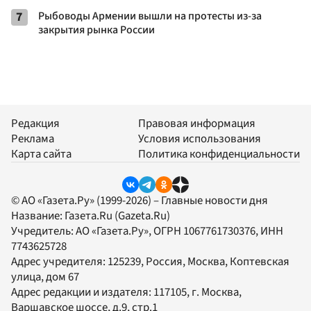
7
Рыбоводы Армении вышли на протесты из-за
закрытия рынка России
Редакция
Правовая информация
Реклама
Условия использования
Карта сайта
Политика конфиденциальности
© АО «Газета.Ру» (1999-2026) – Главные новости дня
Название:
Газета.Ru
(Gazeta.Ru)
Учредитель:
АО «Газета.Ру»
, ОГРН 1067761730376, ИНН
7743625728
Адрес учредителя: 125239, Россия, Москва, Коптевская
улица, дом 67
Адрес редакции и издателя:
117105
, г.
Москва
,
Варшавское шоссе, д.9, стр.1