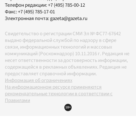
Телефон редакции:
+7 (495) 785-00-12
Факс:
+7 (495) 785-17-01
Электронная почта:
gazeta@gazeta.ru
Свидетельство о регистрации СМИ Эл № ФС77-67642
выдано федеральной службой по надзору в сфере
связи, информационных технологий и массовых
коммуникаций (Роскомнадзор) 10.11.2016 г. Редакция не
несет ответственности за достоверность информации,
содержащейся в рекламных объявлениях. Редакция не
предоставляет справочной информации.
Информация об ограничениях
На информационном ресурсе применяются
рекомендательные технологии в соответствии с
Правилами
18+