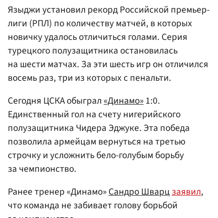
Языджи установил рекорд Российской премьер-
лиги (РПЛ) по количеству матчей, в которых
новичку удалось отличиться голами. Серия
турецкого полузащитника остановилась
на шести матчах. За эти шесть игр он отличился
восемь раз, три из которых с пенальти.
Сегодня ЦСКА обыграл
«Динамо»
1:0.
Единственный гол на счету нигерийского
полузащитника Чидера Эджуке. Эта победа
позволила армейцам вернуться на третью
строчку и усложнить бело-голубым борьбу
за чемпионство.
Ранее тренер «Динамо»
Сандро Шварц
заявил
,
что команда не забивает голову борьбой