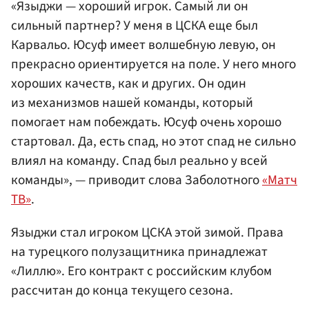
«Языджи — хороший игрок. Самый ли он
сильный партнер? У меня в ЦСКА еще был
Карвальо. Юсуф имеет волшебную левую, он
прекрасно ориентируется на поле. У него много
хороших качеств, как и других. Он один
из механизмов нашей команды, который
помогает нам побеждать. Юсуф очень хорошо
стартовал. Да, есть спад, но этот спад не сильно
влиял на команду. Спад был реально у всей
команды», — приводит слова Заболотного
«Матч
ТВ»
.
Языджи стал игроком ЦСКА этой зимой. Права
на турецкого полузащитника принадлежат
«Лиллю». Его контракт с российским клубом
рассчитан до конца текущего сезона.