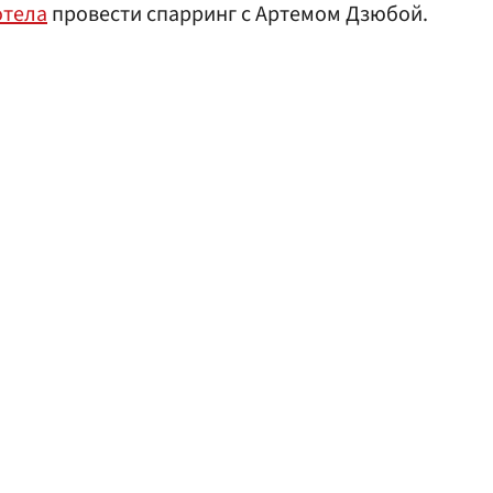
отела
провести спарринг с Артемом Дзюбой.