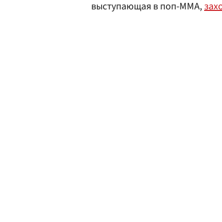
выступающая в поп-ММА,
зах