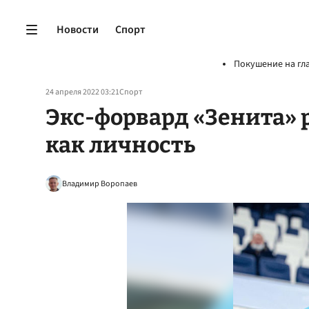
Новости
Спорт
Покушение на гл
24 апреля 2022 03:21
Спорт
Экс-форвард «Зенита» 
как личность
Владимир Воропаев