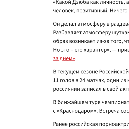
«Какой Дзюба как личность, 
человек, позитивный. Ничего 
Он делал атмосферу в раздев
Разбавляет атмосферу шуткам
образ возникает из-за того, ч
Но это – его характер», — пр
за днем»
.
В текущем сезоне Российской
11 голов в 24 матчах, один из
россиянин записал в свой акт
В ближайшем туре чемпиона
с «Краснодаром». Встреча сост
Ранее российская порноактр