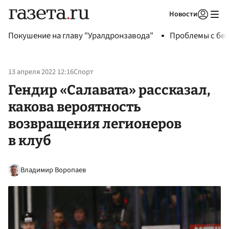
Новости
Авторизоваться
Покушение на главу "Уралдронзавода"
Проблемы с бен
13 апреля 2022 12:16
Спорт
Гендир «Салавата» рассказал,
какова вероятность
возвращения легионеров
в клуб
Владимир Воропаев