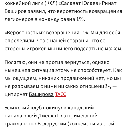
хоккейной лиги (КХЛ) «
Салават Юлаев
» Ринат
Баширов заявил, что вероятность возвращения
легионеров в команду равна 1%.
«Вероятность их возвращения 1%. Мы для себя
определили: что с нашей стороны, что со
стороны игроков мы ничего поделать не можем.
Полагаю, они не против вернуться, однако
нынешняя ситуация этому не способствует. Как
мы ощущаем, никаких продвижений нет, но мы
не разрываем с ними никаких отношений», —
цитирует
Баширова
ТАСС
.
Уфимский клуб покинули канадский
нападающий
Джефф Плэтт
, имеющий
гражданство
Белоруссии
(хоккеисты из этой