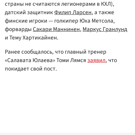
страны не считаются легионерами в КХЛ),
датский защитник
Филип Ларсен
, а также
финские игроки — голкипер Юха Метсола,
форварды
Сакари Маннинен
,
Маркус Гранлунд
и Тему Хартикайнен.
Ранее сообщалось, что главный тренер
«Салавата Юлаева» Томи Лямся
заявил
, что
покидает свой пост.