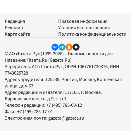
Редакция
Правовая информация
Реклама
Условия использования
Карта сайта
Политика конфиденциальности
© АО «Газета.Ру» (1999-2026) – Главные новости дня
Название:
Газета.Ru
(Gazeta.Ru)
Учредитель:
АО «Газета.Ру»
, ОГРН 1067761730376, ИНН
7743625728
Адрес учредителя: 125239, Россия, Москва, Коптевская
улица, дом 67
Адрес редакции и издателя:
117105
, г.
Москва
,
Варшавское шоссе, д.9, стр.1
Телефон редакции:
+7 (495) 785-00-12
Факс:
+7 (495) 785-17-01
Электронная почта:
gazeta@gazeta.ru