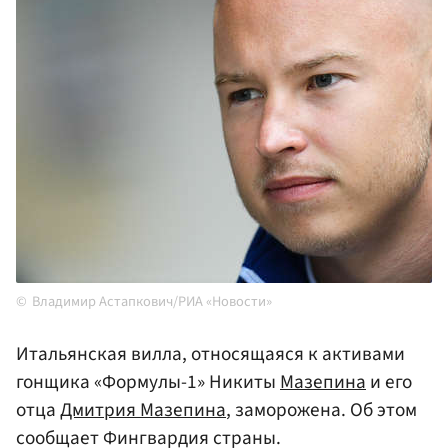
Владимир Астапкович/РИА «Новости»
Итальянская вилла, относящаяся к активами
гонщика «Формулы-1» Никиты
Мазепина
и его
отца
Дмитрия Мазепина
, заморожена. Об этом
сообщает Фингвардия страны.