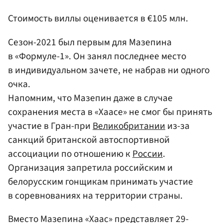
Стоимость виллы оценивается в €105 млн.
Сезон-2021 был первым для Мазепина
в «Формуле-1». Он занял последнее место
в индивидуальном зачете, не набрав ни одного
очка.
Напомним, что Мазепин даже в случае
сохранения места в «Хаасе» не смог бы принять
участие в Гран-при
Великобритании
из-за
санкций британской автоспортивной
ассоциации по отношению к
России
.
Организация запретила российским и
белорусским гонщикам принимать участие
в соревнованиях на территории страны.
Вместо Мазепина «Хаас» представляет 29-