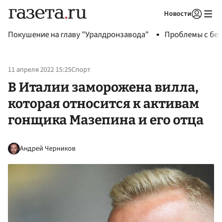
Новости
Авторизоваться
Покушение на главу "Уралдронзавода"
Проблемы с бен
11 апреля 2022 15:25
Спорт
В Италии заморожена вилла,
которая относится к активам
гонщика Мазепина и его отца
Андрей Черников