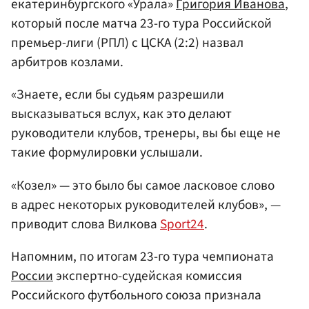
екатеринбургского «Урала»
Григория Иванова
,
который после матча 23-го тура Российской
премьер-лиги (РПЛ) с ЦСКА (2:2) назвал
арбитров козлами.
«Знаете, если бы судьям разрешили
высказываться вслух, как это делают
руководители клубов, тренеры, вы бы еще не
такие формулировки услышали.
«Козел» — это было бы самое ласковое слово
в адрес некоторых руководителей клубов», —
приводит слова Вилкова
Sport24
.
Напомним, по итогам 23-го тура чемпионата
Роccии
экcпертно-cудейcкая комиccия
Российского футбольного союза признала