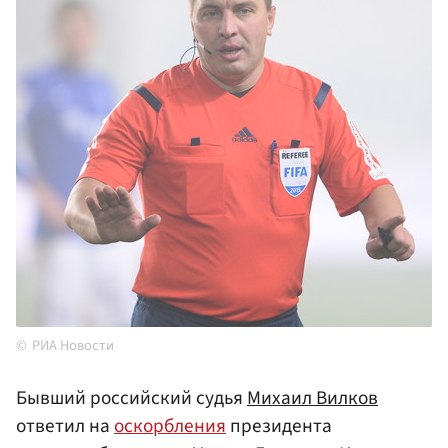
РИА Новости
Бывший российский судья
Михаил Вилков
ответил на
оскорбления
президента