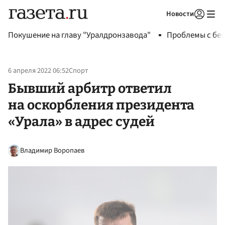
Новости
Авторизоваться
Покушение на главу "Уралдронзавода"
Проблемы с бен
6 апреля 2022 06:52
Спорт
Бывший арбитр ответил
на оскорбления президента
«Урала» в адрес судей
Владимир Воропаев