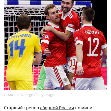
Soccrates Images/Getty Images
Старший тренер
сборной России
по мини-