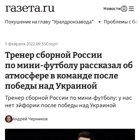
Новости
Авторизоваться
Покушение на главу "Уралдронзавода"
Проблемы с бен
5 февраля 2022 06:55
Спорт
Тренер сборной России
по мини-футболу рассказал об
атмосфере в команде после
победы над Украиной
Тренер сборной России по мини-футболу: у нас
нет эйфории после победы над Украиной
Андрей Черников