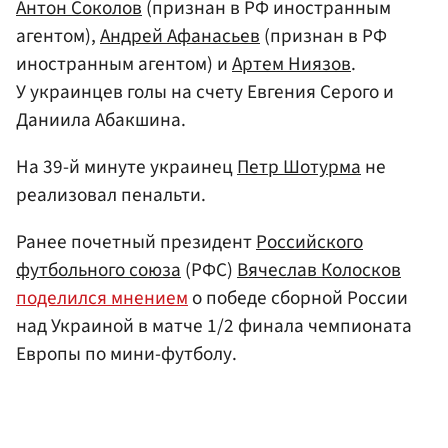
Антон Соколов
(признан в РФ иностранным
агентом),
Андрей Афанасьев
(признан в РФ
иностранным агентом) и
Артем Ниязов
.
У украинцев голы на счету Евгения Серого и
Даниила Абакшина.
На 39-й минуте украинец
Петр Шотурма
не
реализовал пенальти.
Ранее почетный президент
Российского
футбольного союза
(РФС)
Вячеслав Колосков
поделился мнением
о победе сборной России
над Украиной в матче 1/2 финала чемпионата
Европы по мини-футболу.