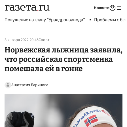
Новости
Авторизоваться
Покушение на главу "Уралдронзавода"
Проблемы с бен
3 января 2022 20:45
Спорт
Норвежская лыжница заявила,
что российская спортсменка
помешала ей в гонке
Анастасия Баринова