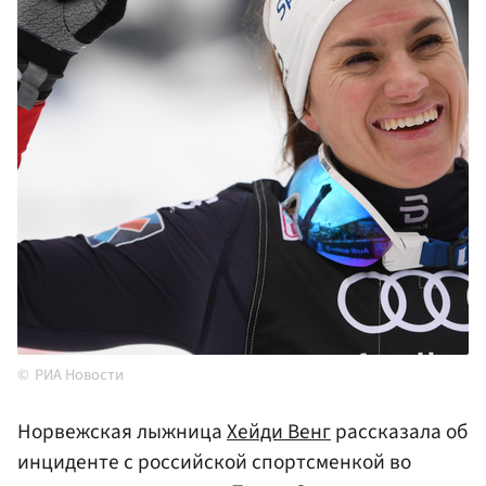
РИА Новости
Норвежская лыжница
Хейди Венг
рассказала об
инциденте с российской спортсменкой во