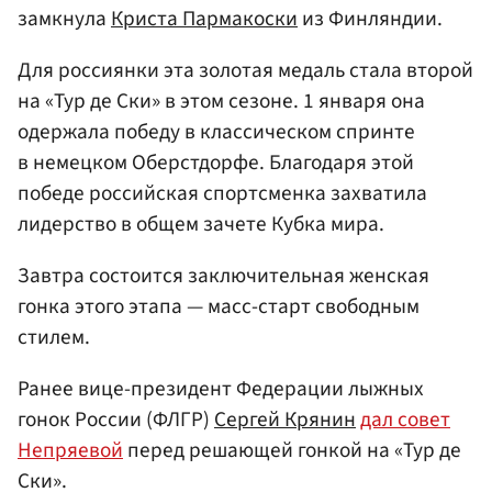
замкнула
Криста Пармакоски
из Финляндии.
Для россиянки эта золотая медаль стала второй
на «Тур де Ски» в этом сезоне. 1 января она
одержала победу в классическом спринте
в немецком Оберстдорфе. Благодаря этой
победе российская спортсменка захватила
лидерство в общем зачете Кубка мира.
Завтра состоится заключительная женская
гонка этого этапа — масс-старт свободным
стилем.
Ранее вице-президент Федерации лыжных
гонок России (ФЛГР)
Сергей Крянин
дал совет
Непряевой
перед решающей гонкой на «Тур де
Ски».