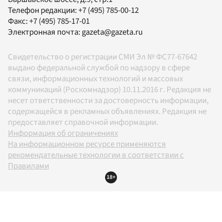
Телефон редакции:
+7 (495) 785-00-12
Факс:
+7 (495) 785-17-01
Электронная почта:
gazeta@gazeta.ru
Свидетельство о регистрации СМИ Эл № ФС77-67642
выдано федеральной службой по надзору в сфере
связи, информационных технологий и массовых
коммуникаций (Роскомнадзор) 10.11.2016 г. Редакция не
несет ответственности за достоверность информации,
содержащейся в рекламных объявлениях. Редакция не
предоставляет справочной информации.
Информация об ограничениях
На информационном ресурсе применяются
рекомендательные технологии в соответствии с
Правилами
18+