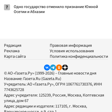
7
Одно государство отменило признание Южной
Осетии и Абхазии
Редакция
Правовая информация
Реклама
Условия использования
Карта сайта
Политика конфиденциальности
© АО «Газета.Ру» (1999-2026) – Главные новости дня
Название:
Газета.Ru
(Gazeta.Ru)
Учредитель:
АО «Газета.Ру»
, ОГРН 1067761730376, ИНН
7743625728
Адрес учредителя: 125239, Россия, Москва, Коптевская
улица, дом 67
Адрес редакции и издателя:
117105
, г.
Москва
,
Варшавское шоссе, д.9, стр.1