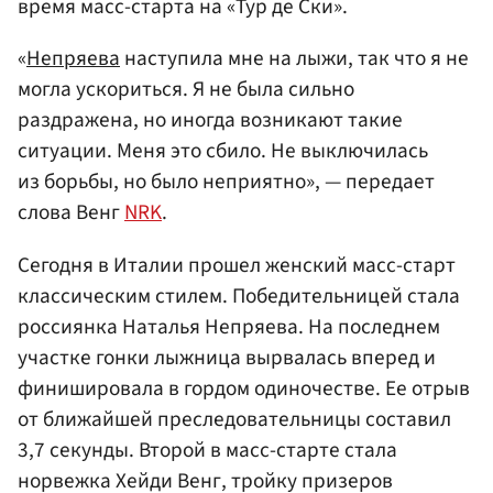
время масс-старта на «Тур де Ски».
«
Непряева
наступила мне на лыжи, так что я не
могла ускориться. Я не была сильно
раздражена, но иногда возникают такие
ситуации. Меня это сбило. Не выключилась
из борьбы, но было неприятно», — передает
слова Венг
NRK
.
Сегодня в Италии прошел женский масс-старт
классическим стилем. Победительницей стала
россиянка Наталья Непряева. На последнем
участке гонки лыжница вырвалась вперед и
финишировала в гордом одиночестве. Ее отрыв
от ближайшей преследовательницы составил
3,7 секунды. Второй в масс-старте стала
норвежка Хейди Венг, тройку призеров