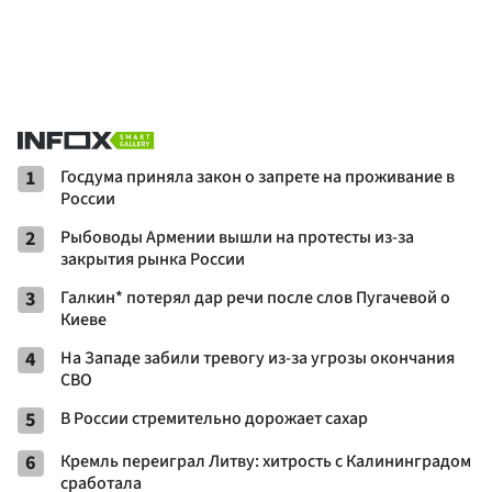
1
Госдума приняла закон о запрете на проживание в
России
2
Рыбоводы Армении вышли на протесты из-за
закрытия рынка России
3
Галкин* потерял дар речи после слов Пугачевой о
Киеве
4
На Западе забили тревогу из-за угрозы окончания
СВО
5
В России стремительно дорожает сахар
6
Кремль переиграл Литву: хитрость с Калининградом
сработала