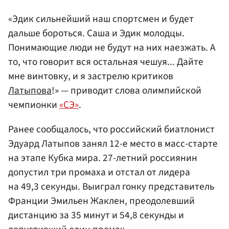
«Эдик сильнейший наш спортсмен и будет
дальше бороться. Саша и Эдик молодцы.
Понимающие люди не будут на них наезжать. А
то, что говорит вся остальная чешуя... Дайте
мне винтовку, и я застрелю критиков
Латыпова
!» — приводит слова олимпийской
чемпионки
«СЭ»
.
Ранее сообщалось, что российский биатлонист
Эдуард Латыпов занял 12-е место в масс-старте
на этапе Кубка мира. 27-летний россиянин
допустил три промаха и отстал от лидера
на 49,3 секунды. Выиграл гонку представитель
Франции Эмильен Жаклен, преодолевший
дистанцию за 35 минут и 54,8 секунды и