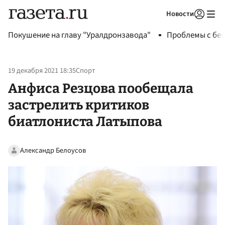
Новости
Авторизоваться
Покушение на главу "Уралдронзавода"
Проблемы с бен
19 декабря 2021 18:35
Спорт
Анфиса Резцова пообещала
застрелить критиков
биатлониста Латыпова
Александр Белоусов