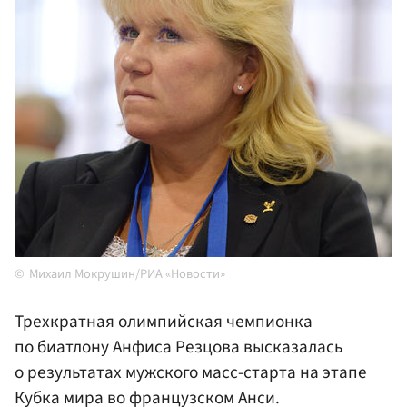
Михаил Мокрушин/РИА «Новости»
Трехкратная олимпийская чемпионка
по биатлону Анфиса Резцова высказалась
о результатах мужского масс-старта на этапе
Кубка мира во французском Анси.