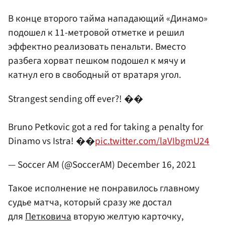
В конце второго тайма нападающий «Динамо»
подошел к 11-метровой отметке и решил
эффектно реализовать пенальти. Вместо
разбега хорват пешком подошел к мячу и
катнул его в свободный от вратаря угол.
Strangest sending off ever?! ��
Bruno Petkovic got a red for taking a penalty for
Dinamo vs Istra! ��
pic.twitter.com/laVIbgmU24
— Soccer AM (@SoccerAM)
December 16, 2021
Такое исполнение не понравилось главному
судье матча, который сразу же достал
для
Петковича
вторую желтую карточку,