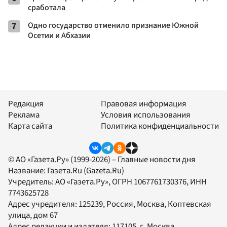
сработала
7
Одно государство отменило признание Южной
Осетии и Абхазии
Редакция
Правовая информация
Реклама
Условия использования
Карта сайта
Политика конфиденциальности
© АО «Газета.Ру» (1999-2026) – Главные новости дня
Название:
Газета.Ru
(Gazeta.Ru)
Учредитель:
АО «Газета.Ру»
, ОГРН 1067761730376, ИНН
7743625728
Адрес учредителя: 125239, Россия, Москва, Коптевская
улица, дом 67
Адрес редакции и издателя:
117105
, г.
Москва
,