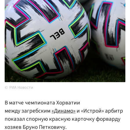
РИА Новости
В матче чемпионата Хорватии
между загребским
«Динамо»
и «Истрой» арбитр
показал спорную красную карточку форварду
хозяев Бруно Петковичу.