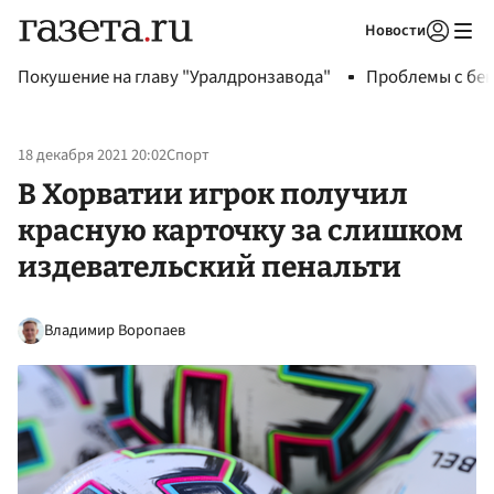
Новости
Авторизоваться
Покушение на главу "Уралдронзавода"
Проблемы с бен
18 декабря 2021 20:02
Спорт
В Хорватии игрок получил
красную карточку за слишком
издевательский пенальти
Владимир Воропаев