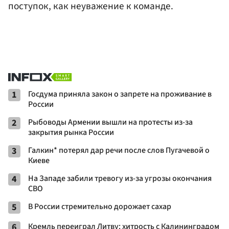
поступок, как неуважение к команде.
1
Госдума приняла закон о запрете на проживание в
России
2
Рыбоводы Армении вышли на протесты из-за
закрытия рынка России
3
Галкин* потерял дар речи после слов Пугачевой о
Киеве
4
На Западе забили тревогу из-за угрозы окончания
СВО
5
В России стремительно дорожает сахар
6
Кремль переиграл Литву: хитрость с Калининградом