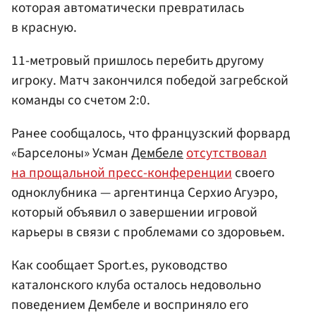
которая автоматически превратилась
в красную.
11-метровый пришлось перебить другому
игроку. Матч закончился победой загребской
команды со счетом 2:0.
Ранее сообщалось, что французский форвард
«Барселоны» Усман
Дембеле
отсутствовал
на прощальной пресс-конференции
своего
одноклубника — аргентинца Серхио Агуэро,
который объявил о завершении игровой
карьеры в связи с проблемами со здоровьем.
Как сообщает Sport.es, руководство
каталонского клуба осталось недовольно
поведением Дембеле и восприняло его