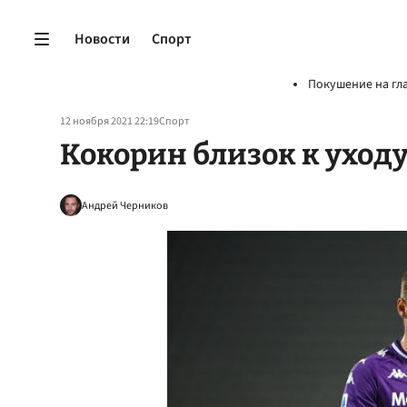
Новости
Спорт
Покушение на гл
12 ноября 2021 22:19
Спорт
Кокорин близок к уход
Андрей Черников