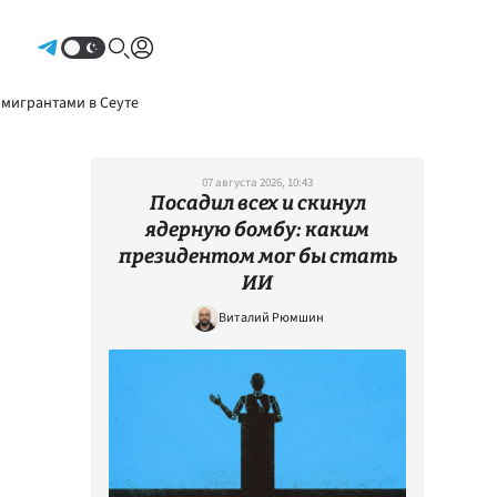
Авторизоваться
 мигрантами в Сеуте
07 августа 2026, 10:43
Посадил всех и скинул
ядерную бомбу: каким
президентом мог бы стать
ИИ
Виталий Рюмшин