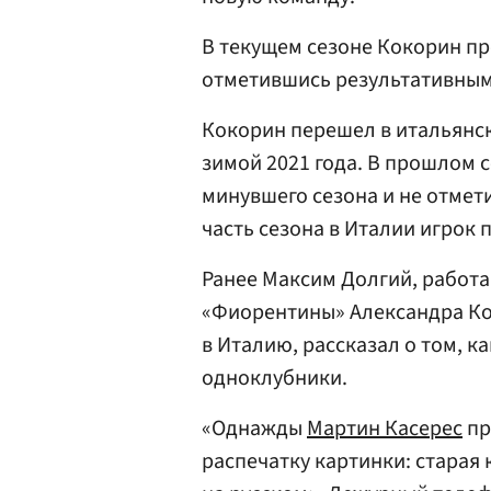
В текущем сезоне Кокорин пр
отметившись результативным
Кокорин перешел в итальянс
зимой 2021 года. В прошлом с
минувшего сезона и не отме
часть сезона в Италии игрок 
Ранее Максим Долгий, работ
«Фиорентины» Александра Кок
в Италию, рассказал о том, 
одноклубники.
«Однажды
Мартин Касерес
пр
распечатку картинки: старая 