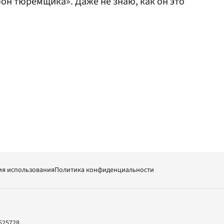
он тюремщика». Даже не знаю, как он это
ия использования
Политика конфиденциальности
625728