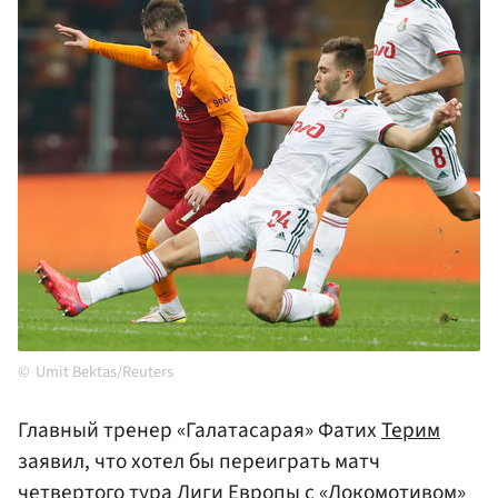
Umit Bektas/Reuters
Главный тренер «Галатасарая» Фатих
Терим
заявил, что хотел бы переиграть матч
четвертого тура Лиги Европы с
«Локомотивом»