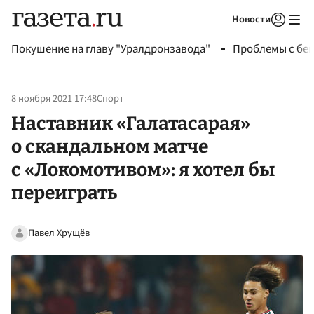
Новости
Авторизоваться
Покушение на главу "Уралдронзавода"
Проблемы с бен
8 ноября 2021 17:48
Спорт
Наставник «Галатасарая»
о скандальном матче
с «Локомотивом»: я хотел бы
переиграть
Павел Хрущёв