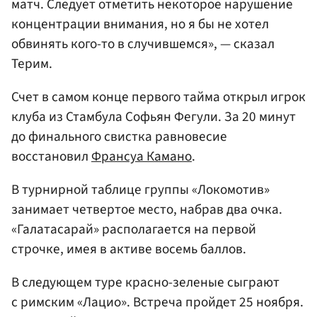
матч. Следует отметить некоторое нарушение
концентрации внимания, но я бы не хотел
обвинять кого-то в случившемся», — сказал
Терим.
Счет в самом конце первого тайма открыл игрок
клуба из Стамбула Софьян Фегули. За 20 минут
до финального свистка равновесие
восстановил
Франсуа Камано
.
В турнирной таблице группы «Локомотив»
занимает четвертое место, набрав два очка.
«Галатасарай» располагается на первой
строчке, имея в активе восемь баллов.
В следующем туре красно-зеленые сыграют
с римским «Лацио». Встреча пройдет 25 ноября.