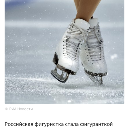
РИА Новости
Российская фигуристка стала фигуранткой