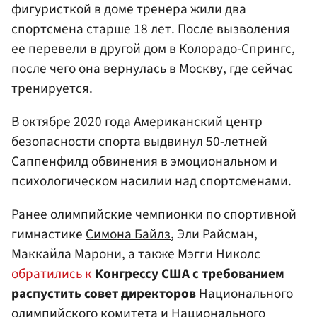
фигуристкой в доме тренера жили два
спортсмена старше 18 лет. После вызволения
ее перевели в другой дом в Колорадо-Спрингс,
после чего она вернулась в Москву, где сейчас
тренируется.
В октябре 2020 года Американский центр
безопасности спорта выдвинул 50-летней
Саппенфилд обвинения в эмоциональном и
психологическом насилии над спортсменами.
Ранее олимпийские чемпионки по спортивной
гимнастике
Симона Байлз
, Эли Райсман,
Маккайла Марони, а также Мэгги Николс
обратились к
Конгрессу США
с требованием
распустить совет директоров
Национального
олимпийского комитета и Национального