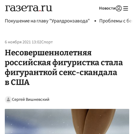
Новости
Авторизоваться
Покушение на главу "Уралдронзавода"
Проблемы с бен
6 ноября 2021 13:02
Спорт
Несовершеннолетняя
российская фигуристка стала
фигуранткой секс-скандала
в США
Сергей Вишневский